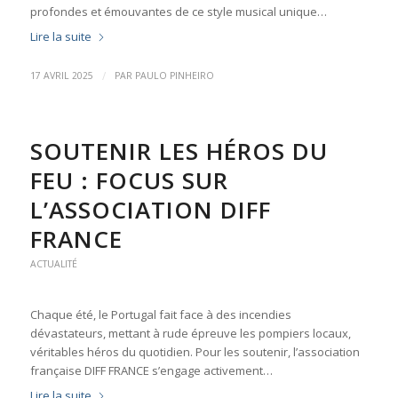
profondes et émouvantes de ce style musical unique…
Lire la suite
/
17 AVRIL 2025
PAR
PAULO PINHEIRO
SOUTENIR LES HÉROS DU
FEU : FOCUS SUR
L’ASSOCIATION DIFF
FRANCE
ACTUALITÉ
Chaque été, le Portugal fait face à des incendies
dévastateurs, mettant à rude épreuve les pompiers locaux,
véritables héros du quotidien. Pour les soutenir, l’association
française DIFF FRANCE s’engage activement…
Lire la suite