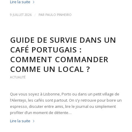
Lire la suite
/
9 JUILLET 2026
PAR
PAULO PINHEIRO
GUIDE DE SURVIE DANS UN
CAFÉ PORTUGAIS :
COMMENT COMMANDER
COMME UN LOCAL ?
ACTUALITÉ
Que vous soyez à Lisbonne, Porto ou dans un petit village de
l’Alentejo, les cafés sont partout. On s’y retrouve pour boire un
espresso, discuter entre amis, lire le journal ou simplement
profiter d’un moment de détente…
Lire la suite