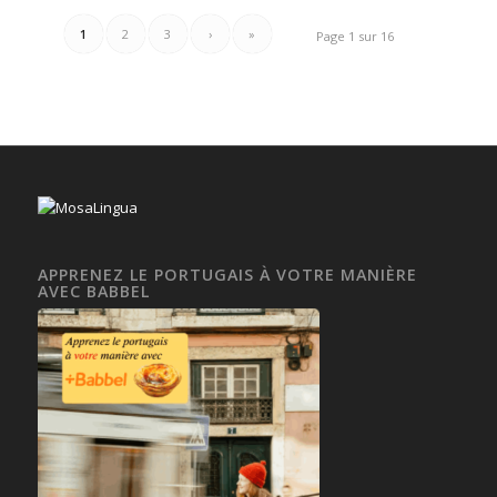
1
2
3
›
»
Page 1 sur 16
APPRENEZ LE PORTUGAIS À VOTRE MANIÈRE
AVEC BABBEL