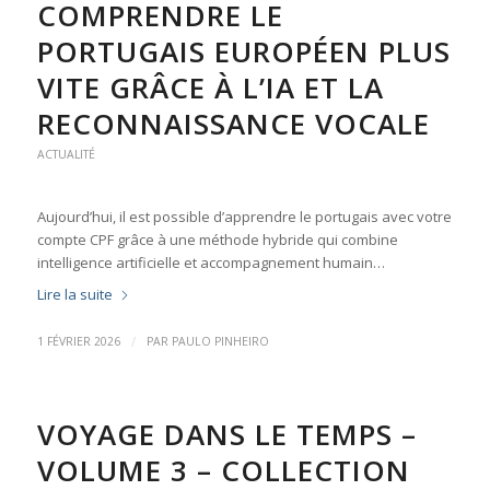
COMPRENDRE LE
PORTUGAIS EUROPÉEN PLUS
VITE GRÂCE À L’IA ET LA
RECONNAISSANCE VOCALE
ACTUALITÉ
Aujourd’hui, il est possible d’apprendre le portugais avec votre
compte CPF grâce à une méthode hybride qui combine
intelligence artificielle et accompagnement humain…
Lire la suite
/
1 FÉVRIER 2026
PAR
PAULO PINHEIRO
VOYAGE DANS LE TEMPS –
VOLUME 3 – COLLECTION