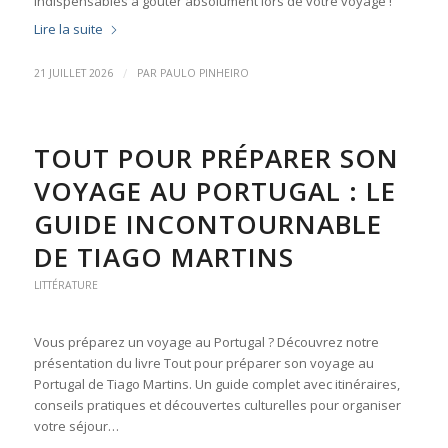
indispensables à goûter absolument lors de votre voyage !
Lire la suite
/
21 JUILLET 2026
PAR
PAULO PINHEIRO
TOUT POUR PRÉPARER SON
VOYAGE AU PORTUGAL : LE
GUIDE INCONTOURNABLE
DE TIAGO MARTINS
LITTÉRATURE
Vous préparez un voyage au Portugal ? Découvrez notre
présentation du livre Tout pour préparer son voyage au
Portugal de Tiago Martins. Un guide complet avec itinéraires,
conseils pratiques et découvertes culturelles pour organiser
votre séjour…