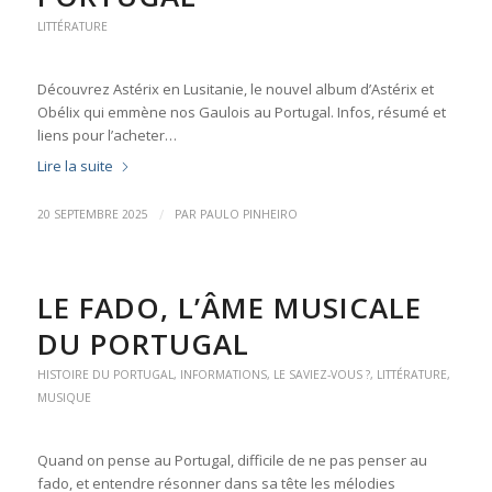
LITTÉRATURE
Découvrez Astérix en Lusitanie, le nouvel album d’Astérix et
Obélix qui emmène nos Gaulois au Portugal. Infos, résumé et
liens pour l’acheter…
Lire la suite
/
20 SEPTEMBRE 2025
PAR
PAULO PINHEIRO
LE FADO, L’ÂME MUSICALE
DU PORTUGAL
HISTOIRE DU PORTUGAL
,
INFORMATIONS
,
LE SAVIEZ-VOUS ?
,
LITTÉRATURE
,
MUSIQUE
Quand on pense au Portugal, difficile de ne pas penser au
fado, et entendre résonner dans sa tête les mélodies