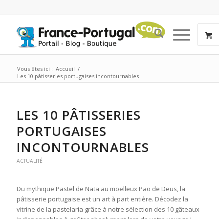
Vous êtes ici :
Accueil
/
Les 10 pâtisseries portugaises incontournables
LES 10 PÂTISSERIES
PORTUGAISES
INCONTOURNABLES
ACTUALITÉ
Du mythique Pastel de Nata au moelleux Pão de Deus, la
pâtisserie portugaise est un art à part entière. Décodez la
vitrine de la pastelaria grâce à notre sélection des 10 gâteaux