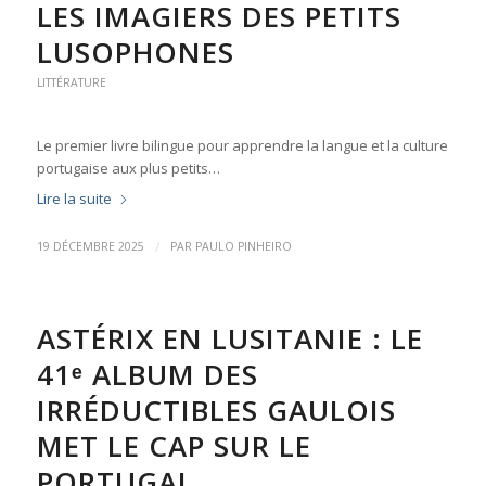
LES IMAGIERS DES PETITS
LUSOPHONES
LITTÉRATURE
Le premier livre bilingue pour apprendre la langue et la culture
portugaise aux plus petits…
Lire la suite
/
19 DÉCEMBRE 2025
PAR
PAULO PINHEIRO
ASTÉRIX EN LUSITANIE : LE
41ᵉ ALBUM DES
IRRÉDUCTIBLES GAULOIS
MET LE CAP SUR LE
PORTUGAL