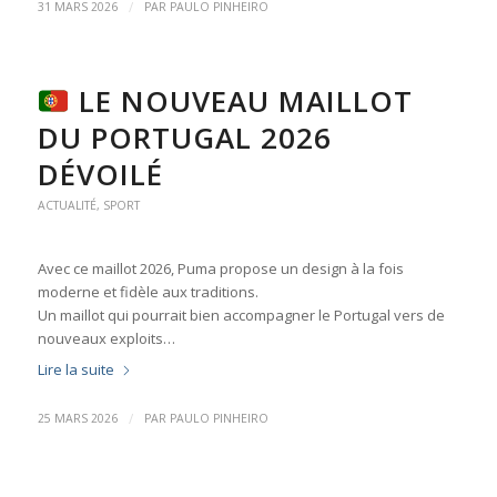
/
31 MARS 2026
PAR
PAULO PINHEIRO
LE NOUVEAU MAILLOT
DU PORTUGAL 2026
DÉVOILÉ
ACTUALITÉ
,
SPORT
Avec ce maillot 2026, Puma propose un design à la fois
moderne et fidèle aux traditions.
Un maillot qui pourrait bien accompagner le Portugal vers de
nouveaux exploits…
Lire la suite
/
25 MARS 2026
PAR
PAULO PINHEIRO