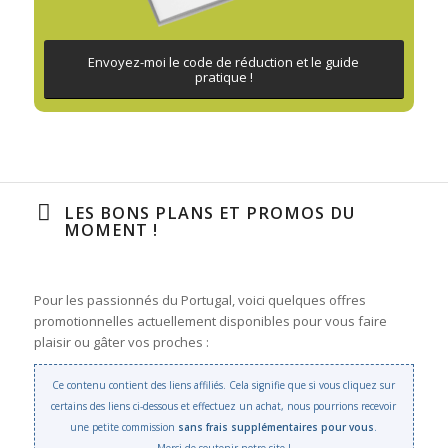
Envoyez-moi le code de réduction et le guide
pratique !
LES BONS PLANS ET PROMOS DU
MOMENT !
Pour les passionnés du Portugal, voici quelques offres
promotionnelles actuellement disponibles pour vous faire
plaisir ou gâter vos proches :
Ce contenu contient des liens affiliés. Cela signifie que si vous cliquez sur
certains des liens ci-dessous et effectuez un achat, nous pourrions recevoir
une petite commission
sans frais supplémentaires pour vous
.