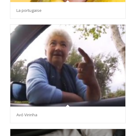
La portugaise
Avó Virinha