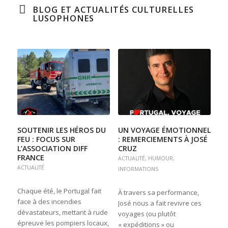
BLOG ET ACTUALITÉS CULTURELLES
LUSOPHONES
SOUTENIR LES HÉROS DU
UN VOYAGE ÉMOTIONNEL
FEU : FOCUS SUR
: REMERCIEMENTS À JOSÉ
L’ASSOCIATION DIFF
CRUZ
FRANCE
ACTUALITÉ
,
HUMOUR
,
ACTUALITÉ
INFORMATIONS
Chaque été, le Portugal fait
À travers sa performance,
face à des incendies
José nous a fait revivre ces
dévastateurs, mettant à rude
voyages (ou plutôt
épreuve les pompiers locaux,
« expéditions » ou