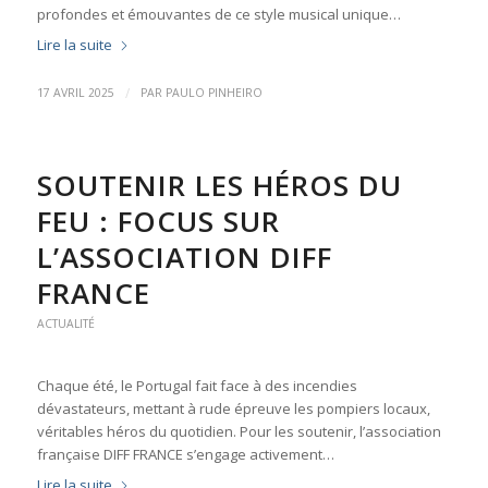
profondes et émouvantes de ce style musical unique…
Lire la suite
/
17 AVRIL 2025
PAR
PAULO PINHEIRO
SOUTENIR LES HÉROS DU
FEU : FOCUS SUR
L’ASSOCIATION DIFF
FRANCE
ACTUALITÉ
Chaque été, le Portugal fait face à des incendies
dévastateurs, mettant à rude épreuve les pompiers locaux,
véritables héros du quotidien. Pour les soutenir, l’association
française DIFF FRANCE s’engage activement…
Lire la suite