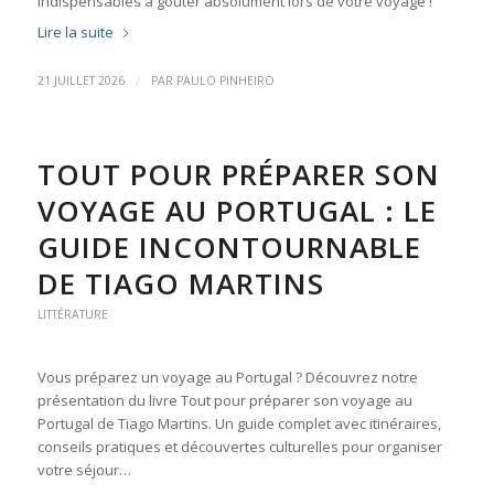
indispensables à goûter absolument lors de votre voyage !
Lire la suite
/
21 JUILLET 2026
PAR
PAULO PINHEIRO
TOUT POUR PRÉPARER SON
VOYAGE AU PORTUGAL : LE
GUIDE INCONTOURNABLE
DE TIAGO MARTINS
LITTÉRATURE
Vous préparez un voyage au Portugal ? Découvrez notre
présentation du livre Tout pour préparer son voyage au
Portugal de Tiago Martins. Un guide complet avec itinéraires,
conseils pratiques et découvertes culturelles pour organiser
votre séjour…