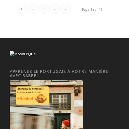
1
2
3
›
»
Page 1 sur 16
APPRENEZ LE PORTUGAIS À VOTRE MANIÈRE
AVEC BABBEL