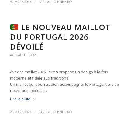
/
31 MARS 2026
PAR
PAULO PINHEIRO
LE NOUVEAU MAILLOT
DU PORTUGAL 2026
DÉVOILÉ
ACTUALITÉ
,
SPORT
Avec ce maillot 2026, Puma propose un design à la fois
moderne et fidèle aux traditions.
Un maillot qui pourrait bien accompagner le Portugal vers de
nouveaux exploits…
Lire la suite
/
25 MARS 2026
PAR
PAULO PINHEIRO