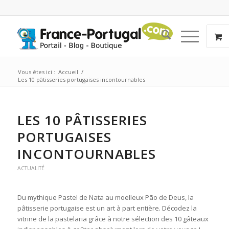
Vous êtes ici :
Accueil
/
Les 10 pâtisseries portugaises incontournables
LES 10 PÂTISSERIES
PORTUGAISES
INCONTOURNABLES
ACTUALITÉ
Du mythique Pastel de Nata au moelleux Pão de Deus, la
pâtisserie portugaise est un art à part entière. Décodez la
vitrine de la pastelaria grâce à notre sélection des 10 gâteaux