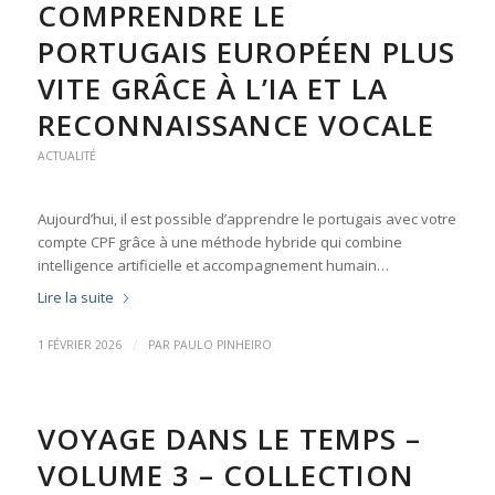
COMPRENDRE LE
PORTUGAIS EUROPÉEN PLUS
VITE GRÂCE À L’IA ET LA
RECONNAISSANCE VOCALE
ACTUALITÉ
Aujourd’hui, il est possible d’apprendre le portugais avec votre
compte CPF grâce à une méthode hybride qui combine
intelligence artificielle et accompagnement humain…
Lire la suite
/
1 FÉVRIER 2026
PAR
PAULO PINHEIRO
VOYAGE DANS LE TEMPS –
VOLUME 3 – COLLECTION