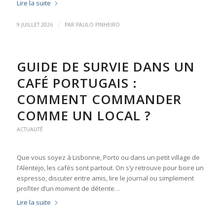
Lire la suite
/
9 JUILLET 2026
PAR
PAULO PINHEIRO
GUIDE DE SURVIE DANS UN
CAFÉ PORTUGAIS :
COMMENT COMMANDER
COMME UN LOCAL ?
ACTUALITÉ
Que vous soyez à Lisbonne, Porto ou dans un petit village de
l’Alentejo, les cafés sont partout. On s’y retrouve pour boire un
espresso, discuter entre amis, lire le journal ou simplement
profiter d’un moment de détente…
Lire la suite