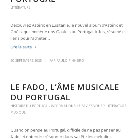
LITTÉRATURE
Découvrez Astérix en Lusitanie, le nouvel album d’Astérix et
Obélix qui emmène nos Gaulois au Portugal. Infos, résumé et
liens pour l’acheter…
Lire la suite
/
20 SEPTEMBRE 2025
PAR
PAULO PINHEIRO
LE FADO, L’ÂME MUSICALE
DU PORTUGAL
HISTOIRE DU PORTUGAL
,
INFORMATIONS
,
LE SAVIEZ-VOUS ?
,
LITTÉRATURE
,
MUSIQUE
Quand on pense au Portugal, difficile de ne pas penser au
fado, et entendre résonner dans sa tête les mélodies