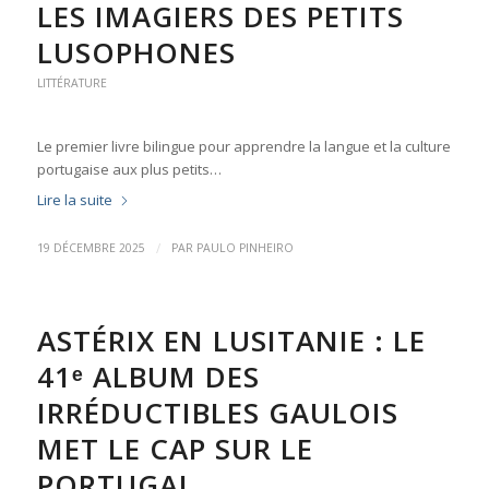
LES IMAGIERS DES PETITS
LUSOPHONES
LITTÉRATURE
Le premier livre bilingue pour apprendre la langue et la culture
portugaise aux plus petits…
Lire la suite
/
19 DÉCEMBRE 2025
PAR
PAULO PINHEIRO
ASTÉRIX EN LUSITANIE : LE
41ᵉ ALBUM DES
IRRÉDUCTIBLES GAULOIS
MET LE CAP SUR LE
PORTUGAL