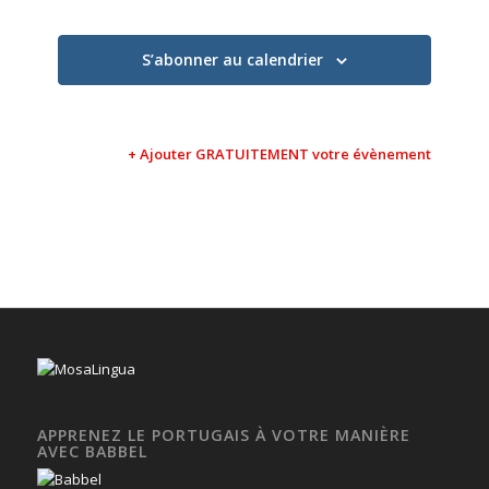
S’abonner au calendrier
+ Ajouter GRATUITEMENT votre évènement
APPRENEZ LE PORTUGAIS À VOTRE MANIÈRE
AVEC BABBEL