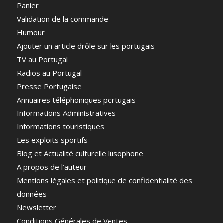
Panier
Validation de la commande
Humour
Ajouter un article drôle sur les portugais
TV au Portugal
Radios au Portugal
Presse Portugaise
Annuaires téléphoniques portugais
Informations Administratives
Informations touristiques
Les exploits sportifs
Blog et Actualité culturelle lusophone
A propos de l’auteur
Mentions légales et politique de confidentialité des
données
Newsletter
Conditions Générales de Ventes