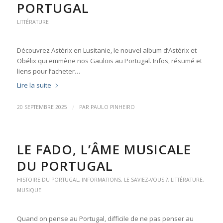
PORTUGAL
LITTÉRATURE
Découvrez Astérix en Lusitanie, le nouvel album d’Astérix et
Obélix qui emmène nos Gaulois au Portugal. Infos, résumé et
liens pour l’acheter…
Lire la suite
/
20 SEPTEMBRE 2025
PAR
PAULO PINHEIRO
LE FADO, L’ÂME MUSICALE
DU PORTUGAL
HISTOIRE DU PORTUGAL
,
INFORMATIONS
,
LE SAVIEZ-VOUS ?
,
LITTÉRATURE
,
MUSIQUE
Quand on pense au Portugal, difficile de ne pas penser au