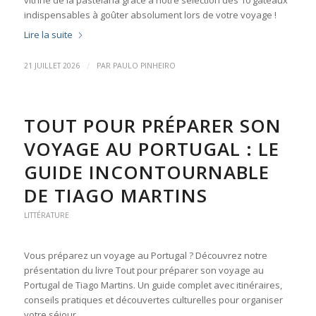
vitrine de la pastelaria grâce à notre sélection des 10 gâteaux
indispensables à goûter absolument lors de votre voyage !
Lire la suite
/
21 JUILLET 2026
PAR
PAULO PINHEIRO
TOUT POUR PRÉPARER SON
VOYAGE AU PORTUGAL : LE
GUIDE INCONTOURNABLE
DE TIAGO MARTINS
LITTÉRATURE
Vous préparez un voyage au Portugal ? Découvrez notre
présentation du livre Tout pour préparer son voyage au
Portugal de Tiago Martins. Un guide complet avec itinéraires,
conseils pratiques et découvertes culturelles pour organiser
votre séjour…