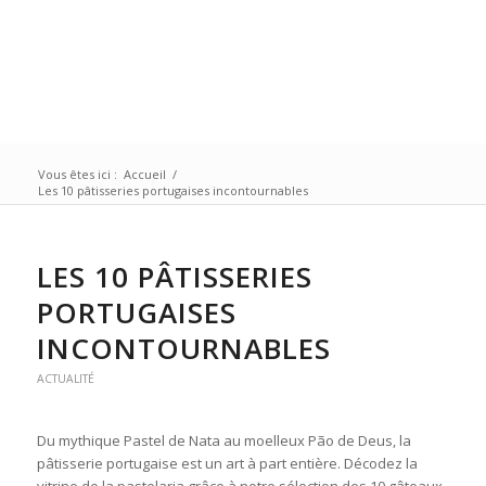
Vous êtes ici :
Accueil
/
Les 10 pâtisseries portugaises incontournables
LES 10 PÂTISSERIES
PORTUGAISES
INCONTOURNABLES
ACTUALITÉ
Du mythique Pastel de Nata au moelleux Pão de Deus, la
pâtisserie portugaise est un art à part entière. Décodez la