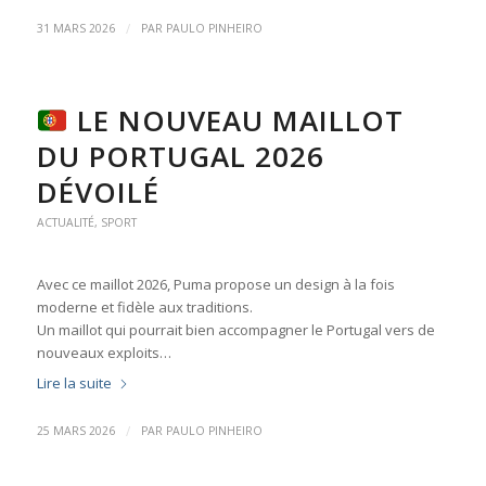
/
31 MARS 2026
PAR
PAULO PINHEIRO
LE NOUVEAU MAILLOT
DU PORTUGAL 2026
DÉVOILÉ
ACTUALITÉ
,
SPORT
Avec ce maillot 2026, Puma propose un design à la fois
moderne et fidèle aux traditions.
Un maillot qui pourrait bien accompagner le Portugal vers de
nouveaux exploits…
Lire la suite
/
25 MARS 2026
PAR
PAULO PINHEIRO