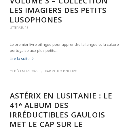
VOLUME 3 – COLLECTION
LES IMAGIERS DES PETITS
LUSOPHONES
LITTÉRATURE
Le premier livre bilingue pour apprendre la langue et la culture
portugaise aux plus petits…
Lire la suite
/
19 DÉCEMBRE 2025
PAR
PAULO PINHEIRO
ASTÉRIX EN LUSITANIE : LE
41ᵉ ALBUM DES
IRRÉDUCTIBLES GAULOIS
MET LE CAP SUR LE