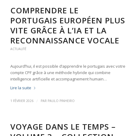
COMPRENDRE LE
PORTUGAIS EUROPÉEN PLUS
VITE GRÂCE À L’IA ET LA
RECONNAISSANCE VOCALE
ACTUALITÉ
Aujourd’hui, il est possible d’apprendre le portugais avec votre
compte CPF grâce à une méthode hybride qui combine
intelligence artificielle et accompagnement humain…
Lire la suite
/
1 FÉVRIER 2026
PAR
PAULO PINHEIRO
VOYAGE DANS LE TEMPS –