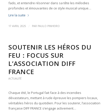
fado, et entendre résonner dans sa tête les mélodies
profondes et émouvantes de ce style musical unique…
Lire la suite
/
17 AVRIL 2025
PAR
PAULO PINHEIRO
SOUTENIR LES HÉROS DU
FEU : FOCUS SUR
L’ASSOCIATION DIFF
FRANCE
ACTUALITÉ
Chaque été, le Portugal fait face à des incendies
dévastateurs, mettant à rude épreuve les pompiers locaux,
véritables héros du quotidien. Pour les soutenir, l’association
française DIFF FRANCE s’engage activement…