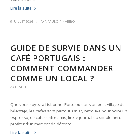
Lire la suite
/
9 JUILLET 2026
PAR
PAULO PINHEIRO
GUIDE DE SURVIE DANS UN
CAFÉ PORTUGAIS :
COMMENT COMMANDER
COMME UN LOCAL ?
ACTUALITÉ
Que vous soyez à Lisbonne, Porto ou dans un petit village de
l’Alentejo, les cafés sont partout. On s’y retrouve pour boire un
espresso, discuter entre amis, lire le journal ou simplement
profiter d’un moment de détente…
Lire la suite