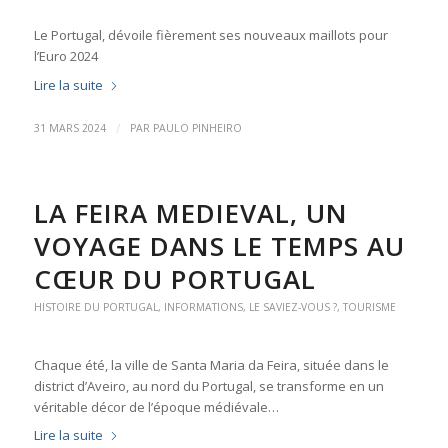
Le Portugal, dévoile fièrement ses nouveaux maillots pour
l’Euro 2024
Lire la suite
/
31 MARS 2024
PAR
PAULO PINHEIRO
LA FEIRA MEDIEVAL, UN
VOYAGE DANS LE TEMPS AU
CŒUR DU PORTUGAL
HISTOIRE DU PORTUGAL
,
INFORMATIONS
,
LE SAVIEZ-VOUS ?
,
TOURISME
Chaque été, la ville de Santa Maria da Feira, située dans le
district d’Aveiro, au nord du Portugal, se transforme en un
véritable décor de l’époque médiévale…
Lire la suite