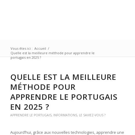
Vous êtes ici :
Accueil
/
Quelle est la meilleure méthode pour apprendre le
portugais en 2025 ?
QUELLE EST LA MEILLEURE
MÉTHODE POUR
APPRENDRE LE PORTUGAIS
EN 2025 ?
APPRENDRE LE PORTUGAIS
,
INFORMATIONS
,
LE SAVIEZ-VOUS ?
Aujourd’hui, grâce aux nouvelles technologies, apprendre une