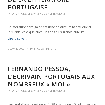
PORTUGAISE
INFORMATIONS
,
LE SAVIEZ-VOUS ?
,
LITTÉRATURE
La littérature portugaise est riche en auteurs talentueux et
influents, voici quelques-uns des plus grands auteurs…
Lire la suite
/
26 AVRIL 2023
PAR
PAULO PINHEIRO
FERNANDO PESSOA,
L’ÉCRIVAIN PORTUGAIS AUX
NOMBREUX « MOI »
INFORMATIONS
,
LE SAVIEZ-VOUS ?
,
LITTÉRATURE
Fernando Pessoa est né en 1888 à Lisbonne. C’était un garçon