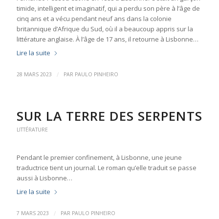
timide, intelligent et imaginatif, qui a perdu son père à l’âge de
cinq ans et a vécu pendant neuf ans dans la colonie
britannique d’Afrique du Sud, où il a beaucoup appris sur la
littérature anglaise. À l’âge de 17 ans, il retourne à Lisbonne…
Lire la suite
/
28 MARS 2023
PAR
PAULO PINHEIRO
SUR LA TERRE DES SERPENTS
LITTÉRATURE
Pendant le premier confinement, à Lisbonne, une jeune
traductrice tient un journal. Le roman qu’elle traduit se passe
aussi à Lisbonne…
Lire la suite
/
7 MARS 2023
PAR
PAULO PINHEIRO