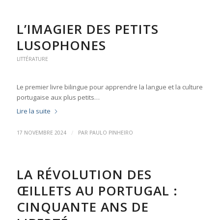
L’IMAGIER DES PETITS
LUSOPHONES
LITTÉRATURE
Le premier livre bilingue pour apprendre la langue et la culture
portugaise aux plus petits…
Lire la suite
/
17 NOVEMBRE 2024
PAR
PAULO PINHEIRO
LA RÉVOLUTION DES
ŒILLETS AU PORTUGAL :
CINQUANTE ANS DE