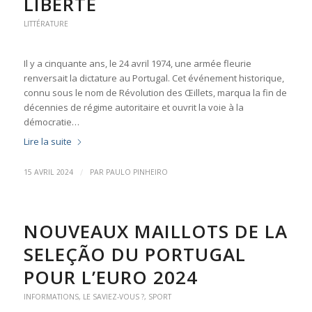
LIBERTÉ
LITTÉRATURE
Il y a cinquante ans, le 24 avril 1974, une armée fleurie
renversait la dictature au Portugal. Cet événement historique,
connu sous le nom de Révolution des Œillets, marqua la fin de
décennies de régime autoritaire et ouvrit la voie à la
démocratie…
Lire la suite
/
15 AVRIL 2024
PAR
PAULO PINHEIRO
NOUVEAUX MAILLOTS DE LA
SELEÇÃO DU PORTUGAL
POUR L’EURO 2024
INFORMATIONS
,
LE SAVIEZ-VOUS ?
,
SPORT