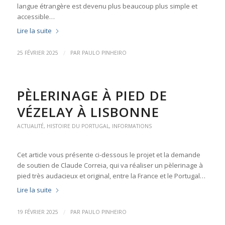
langue étrangère est devenu plus beaucoup plus simple et
accessible…
Lire la suite
/
25 FÉVRIER 2025
PAR
PAULO PINHEIRO
PÈLERINAGE À PIED DE
VÉZELAY À LISBONNE
ACTUALITÉ
,
HISTOIRE DU PORTUGAL
,
INFORMATIONS
Cet article vous présente ci-dessous le projet et la demande
de soutien de Claude Correia, qui va réaliser un pèlerinage à
pied très audacieux et original, entre la France et le Portugal…
Lire la suite
/
19 FÉVRIER 2025
PAR
PAULO PINHEIRO