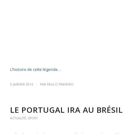
L’histoire de cette légende…
/
5 JANVIER 2014
PAR
PAULO PINHEIRO
LE PORTUGAL IRA AU BRÉSIL
ACTUALITÉ
,
SPORT