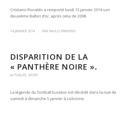
Cristiano Ronaldo a remporté lundi 13 janvier 2014 son
deuxième Ballon d’or, après celui de 2008.
/
14 JANVIER 2014
PAR
PAULO PINHEIRO
DISPARITION DE LA
« PANTHÈRE NOIRE ».
ACTUALITÉ
,
SPORT
La légende du football Eusebio est décédé dans la nuit de
samedi à dimanche 5 janvier à Lisbonne.