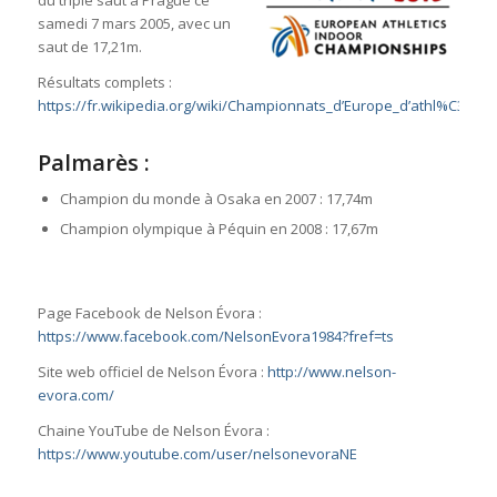
du triple saut à Prague ce
samedi 7 mars 2005, avec un
saut de 17,21m.
Résultats complets :
https://fr.wikipedia.org/wiki/Championnats_d’Europe_d’athl%C3%A9
Palmarès :
Champion du monde à Osaka en 2007 : 17,74m
Champion olympique à Péquin en 2008 : 17,67m
Page Facebook de Nelson Évora :
https://www.facebook.com/NelsonEvora1984?fref=ts
Site web officiel de Nelson Évora :
http://www.nelson-
evora.com/
Chaine YouTube de Nelson Évora :
https://www.youtube.com/user/nelsonevoraNE