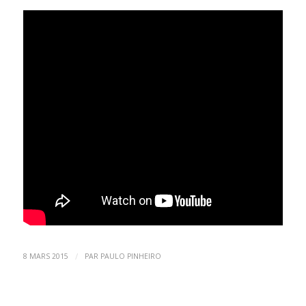
/
8 MARS 2015
PAR
PAULO PINHEIRO