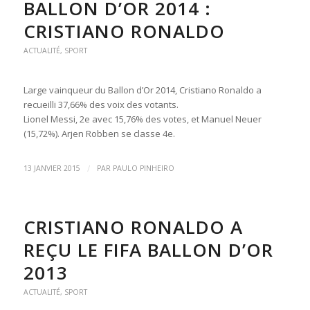
BALLON D’OR 2014 :
CRISTIANO RONALDO
ACTUALITÉ
,
SPORT
Large vainqueur du Ballon d’Or 2014, Cristiano Ronaldo a
recueilli 37,66% des voix des votants.
Lionel Messi, 2e avec 15,76% des votes, et Manuel Neuer
(15,72%). Arjen Robben se classe 4e.
/
13 JANVIER 2015
PAR
PAULO PINHEIRO
CRISTIANO RONALDO A
REÇU LE FIFA BALLON D’OR
2013
ACTUALITÉ
,
SPORT