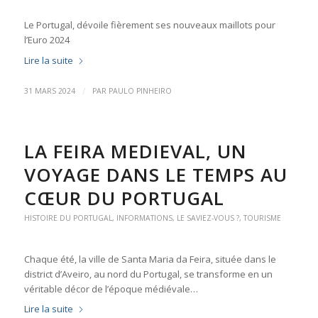
Le Portugal, dévoile fièrement ses nouveaux maillots pour
l’Euro 2024
Lire la suite
/
31 MARS 2024
PAR
PAULO PINHEIRO
LA FEIRA MEDIEVAL, UN
VOYAGE DANS LE TEMPS AU
CŒUR DU PORTUGAL
HISTOIRE DU PORTUGAL
,
INFORMATIONS
,
LE SAVIEZ-VOUS ?
,
TOURISME
Chaque été, la ville de Santa Maria da Feira, située dans le
district d’Aveiro, au nord du Portugal, se transforme en un
véritable décor de l’époque médiévale…
Lire la suite