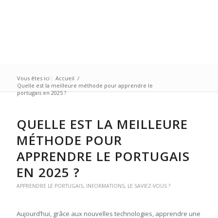
Vous êtes ici :
Accueil
/
Quelle est la meilleure méthode pour apprendre le
portugais en 2025 ?
QUELLE EST LA MEILLEURE
MÉTHODE POUR
APPRENDRE LE PORTUGAIS
EN 2025 ?
APPRENDRE LE PORTUGAIS
,
INFORMATIONS
,
LE SAVIEZ-VOUS ?
Aujourd’hui, grâce aux nouvelles technologies, apprendre une