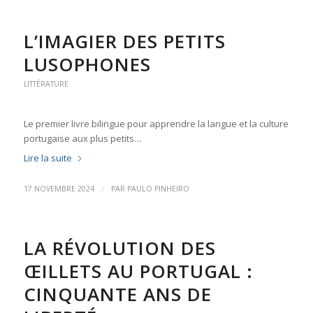
L’IMAGIER DES PETITS
LUSOPHONES
LITTÉRATURE
Le premier livre bilingue pour apprendre la langue et la culture
portugaise aux plus petits…
Lire la suite
/
17 NOVEMBRE 2024
PAR
PAULO PINHEIRO
LA RÉVOLUTION DES
ŒILLETS AU PORTUGAL :
CINQUANTE ANS DE