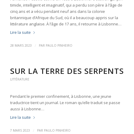
timide, intelligent et imaginatif, qui a perdu son père à l’âge de
cinq ans et a vécu pendant neuf ans dans la colonie
britannique d’Afrique du Sud, où il a beaucoup appris sur la
littérature anglaise. À l’âge de 17 ans, il retourne à Lisbonne…
Lire la suite
/
28 MARS 2023
PAR
PAULO PINHEIRO
SUR LA TERRE DES SERPENTS
LITTÉRATURE
Pendant le premier confinement, à Lisbonne, une jeune
traductrice tient un journal. Le roman qu’elle traduit se passe
aussi à Lisbonne…
Lire la suite
/
7 MARS 2023
PAR
PAULO PINHEIRO