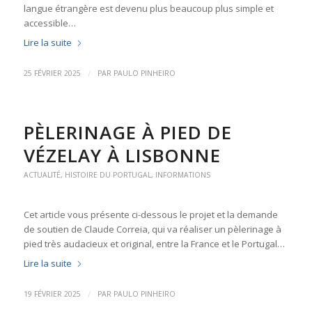
langue étrangère est devenu plus beaucoup plus simple et
accessible…
Lire la suite
/
25 FÉVRIER 2025
PAR
PAULO PINHEIRO
PÈLERINAGE À PIED DE
VÉZELAY À LISBONNE
ACTUALITÉ
,
HISTOIRE DU PORTUGAL
,
INFORMATIONS
Cet article vous présente ci-dessous le projet et la demande
de soutien de Claude Correia, qui va réaliser un pèlerinage à
pied très audacieux et original, entre la France et le Portugal…
Lire la suite
/
19 FÉVRIER 2025
PAR
PAULO PINHEIRO