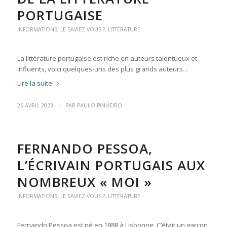
PORTUGAISE
INFORMATIONS
,
LE SAVIEZ-VOUS ?
,
LITTÉRATURE
La littérature portugaise est riche en auteurs talentueux et
influents, voici quelques-uns des plus grands auteurs…
Lire la suite
/
26 AVRIL 2023
PAR
PAULO PINHEIRO
FERNANDO PESSOA,
L’ÉCRIVAIN PORTUGAIS AUX
NOMBREUX « MOI »
INFORMATIONS
,
LE SAVIEZ-VOUS ?
,
LITTÉRATURE
Fernando Pessoa est né en 1888 à Lisbonne. C’était un garçon