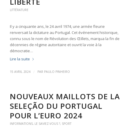
LIBERTÉ
LITTÉRATURE
Il y a cinquante ans, le 24 avril 1974, une armée fleurie
renversait la dictature au Portugal. Cet événement historique,
connu sous le nom de Révolution des Œillets, marqua la fin de
décennies de régime autoritaire et ouvrit la voie à la
démocratie…
Lire la suite
/
15 AVRIL 2024
PAR
PAULO PINHEIRO
NOUVEAUX MAILLOTS DE LA
SELEÇÃO DU PORTUGAL
POUR L’EURO 2024
INFORMATIONS
,
LE SAVIEZ-VOUS ?
,
SPORT