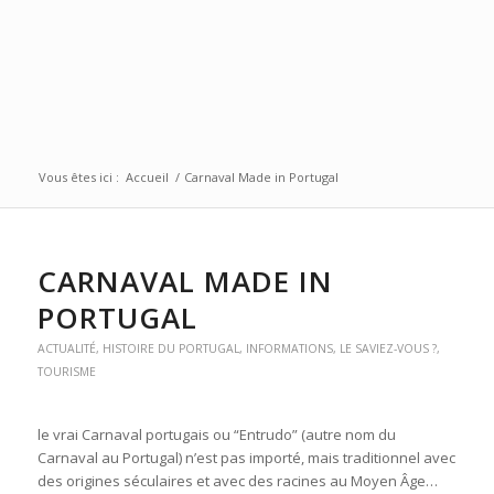
Vous êtes ici :
Accueil
/
Carnaval Made in Portugal
CARNAVAL MADE IN
PORTUGAL
ACTUALITÉ
,
HISTOIRE DU PORTUGAL
,
INFORMATIONS
,
LE SAVIEZ-VOUS ?
,
TOURISME
le vrai Carnaval portugais ou “Entrudo” (autre nom du
Carnaval au Portugal) n’est pas importé, mais traditionnel avec
des origines séculaires et avec des racines au Moyen Âge…