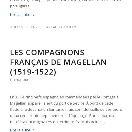
portugais !
Lire la suite
/
8 DÉCEMBRE 2022
PAR
PAULO PINHEIRO
LES COMPAGNONS
FRANÇAIS DE MAGELLAN
(1519-1522)
LITTÉRATURE
En 1519, cinq nefs espagnoles commandées par le Portugais
Magellan appareillaient du port de Séville. À bord de cette
flotte à la destination lointaine mais confidentielle se serraient
deux cent trente-sept membres d’équipage. Parmi eux, dix-
neuf étaient originaires du territoire français actuel…
Lire la suite