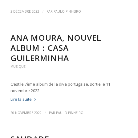
/
2 DÉCEMBRE 2022
PAR
PAULO PINHEIRO
ANA MOURA, NOUVEL
ALBUM : CASA
GUILERMINHA
MUSIQUE
C’est le 7ème album de la diva portugaise, sortie le 11
novembre 2022
Lire la suite
/
20 NOVEMBRE 2022
PAR
PAULO PINHEIRO