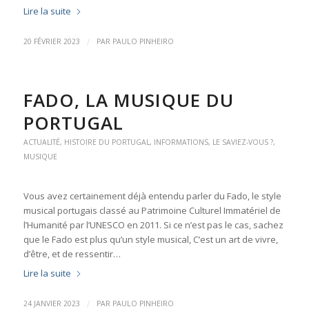
Lire la suite
/
20 FÉVRIER 2023
PAR
PAULO PINHEIRO
FADO, LA MUSIQUE DU
PORTUGAL
ACTUALITÉ
,
HISTOIRE DU PORTUGAL
,
INFORMATIONS
,
LE SAVIEZ-VOUS ?
,
MUSIQUE
Vous avez certainement déjà entendu parler du Fado, le style
musical portugais classé au Patrimoine Culturel Immatériel de
l’Humanité par l’UNESCO en 2011. Si ce n’est pas le cas, sachez
que le Fado est plus qu’un style musical, C’est un art de vivre,
d’être, et de ressentir…
Lire la suite
/
24 JANVIER 2023
PAR
PAULO PINHEIRO