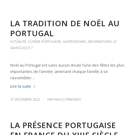
LA TRADITION DE NOËL AU
PORTUGAL
ACTUALITÉ
,
CUISINE PORTUGAISE
,
GASTRONOMIE
,
INFORMATIONS
,
LE
SAVIEZ-VOUS ?
Noël au Portugal est sans aucun doute l’une des fêtes les plus
importantes de l’année, amenant chaque famille à se
rassembler…
Lire la suite
/
27 DÉCEMBRE 2022
PAR
PAULO PINHEIRO
LA PRÉSENCE PORTUGAISE