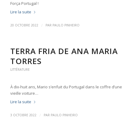
Força Portugal !
Lire la suite
/
20 OCTOBRE 2022
PAR
PAULO PINHEIRO
TERRA FRIA DE ANA MARIA
TORRES
LITTÉRATURE
À dix-huit ans, Mario s’enfuit du Portugal dans le coffre d’une
vieille voiture…
Lire la suite
/
3 OCTOBRE 2022
PAR
PAULO PINHEIRO