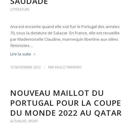
SAUDADE
LITTÉRATURE
Ana est enceinte quand elle soit fuir le Portugal des années
70, sous la dictature de Salazar. En France, elle est recueillie
par Mademoiselle Claudine, mannequin libertine aux idées
féministes…
Lire la suite
/
13 NOVEMBRE 2022
PAR
PAULO PINHEIRO
NOUVEAU MAILLOT DU
PORTUGAL POUR LA COUPE
DU MONDE 2022 AU QATAR
ACTUALITÉ
,
SPORT