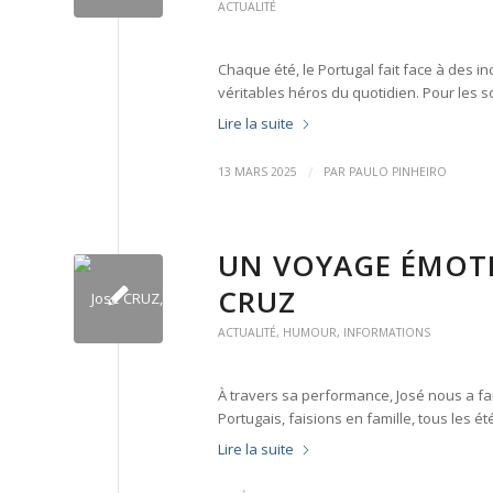
ACTUALITÉ
Chaque été, le Portugal fait face à des 
véritables héros du quotidien. Pour les 
Lire la suite
/
13 MARS 2025
PAR
PAULO PINHEIRO
UN VOYAGE ÉMOTI
CRUZ
ACTUALITÉ
,
HUMOUR
,
INFORMATIONS
À travers sa performance, José nous a fai
Portugais, faisions en famille, tous les é
Lire la suite