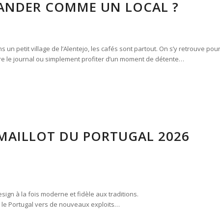
NDER COMME UN LOCAL ?
un petit village de l’Alentejo, les cafés sont partout. On s’y retrouve pou
lire le journal ou simplement profiter d’un moment de détente…
 MAILLOT DU PORTUGAL 2026
ign à la fois moderne et fidèle aux traditions.
r le Portugal vers de nouveaux exploits…