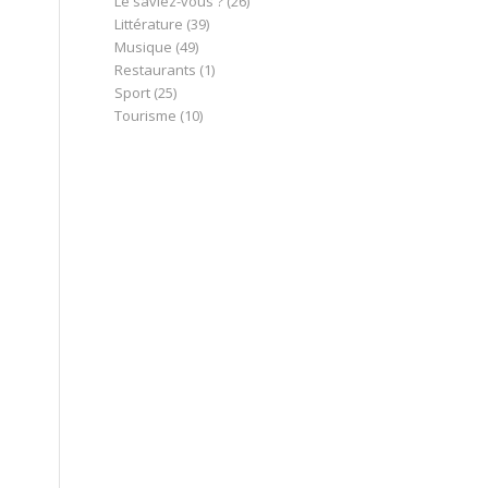
Le saviez-vous ?
(26)
Littérature
(39)
Musique
(49)
Restaurants
(1)
Sport
(25)
Tourisme
(10)