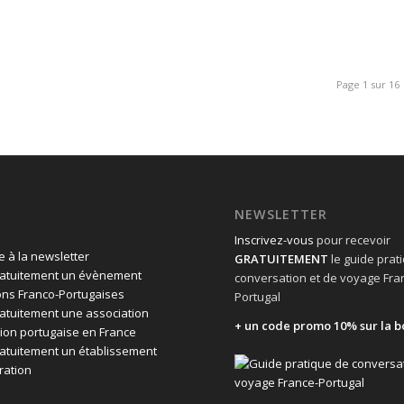
Page 1 sur 16
NEWSLETTER
Inscrivez-vous
pour recevoir
 à la newsletter
GRATUITEMENT
le guide prat
ratuitement un évènement
conversation et de voyage Fra
ons Franco-Portugaises
Portugal
ratuitement une association
+ un code promo 10% sur la b
ion portugaise en France
ratuitement un établissement
ration