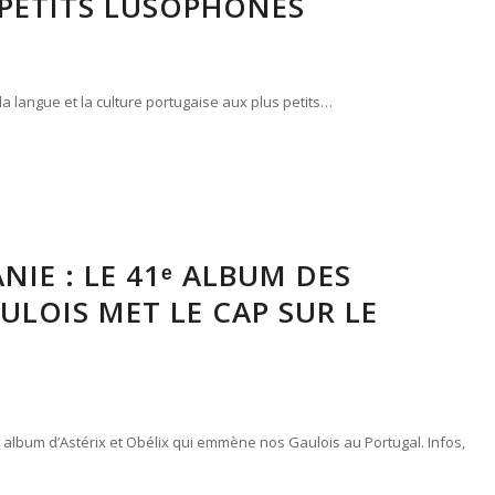
 PETITS LUSOPHONES
la langue et la culture portugaise aux plus petits…
NIE : LE 41ᵉ ALBUM DES
ULOIS MET LE CAP SUR LE
l album d’Astérix et Obélix qui emmène nos Gaulois au Portugal. Infos,