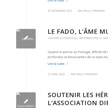
Lire la suite
/
20 SEPTEMBRE 2025
PAR
PAULO PINHEIRO
LE FADO, L’ÂME 
HISTOIRE DU PORTUGAL
,
INFORMATIONS
,
LE SAV
Quand on pense au Portugal, difficile de
profondes et émouvantes de ce style mu
Lire la suite
/
17 AVRIL 2025
PAR
PAULO PINHEIRO
SOUTENIR LES HÉR
L’ASSOCIATION DI