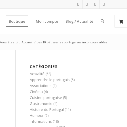
Boutique
Mon compte
Blog / Actualité
Vous êtes ici :
Accueil
/
Les 10 pâtisseries portugaises incontournables
CATÉGORIES
Actualité
(58)
Apprendre le portugais
(5)
Associations
(1)
Cinéma
(4)
Cuisine portugaise
(5)
a
Gastronomie
(4)
Histoire du Portugal
(11)
Humour
(5)
Informations
(18)