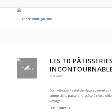
LES 10 PÂTISSERI
INCONTOURNABL
ACTUALITÉ
Du mythique Pastel de Nata au moelleux P
vitrine de la pastelaria grâce à notre sé
voyage !
Lire la suite