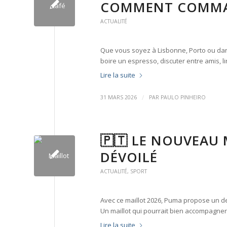
COMMENT COMMA
ACTUALITÉ
Que vous soyez à Lisbonne, Porto ou dans 
boire un espresso, discuter entre amis, 
Lire la suite
/
31 MARS 2026
PAR
PAULO PINHEIRO
🇵🇹 LE NOUVEAU
DÉVOILÉ
ACTUALITÉ
,
SPORT
Avec ce maillot 2026, Puma propose un des
Un maillot qui pourrait bien accompagne
Lire la suite