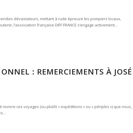
incendies dévastateurs, mettant à rude épreuve les pompiers locaux,
soutenir, l’association française DIFF FRANCE s’engage activement…
ONNEL : REMERCIEMENTS À JOSÉ
t revivre ces voyages (ou plutôt « expéditions » ou « périples ») que nous,
tés…