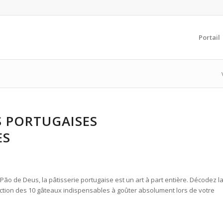
Portail
ES PORTUGAISES
ES
ão de Deus, la pâtisserie portugaise est un art à part entière. Décodez l
lection des 10 gâteaux indispensables à goûter absolument lors de votre