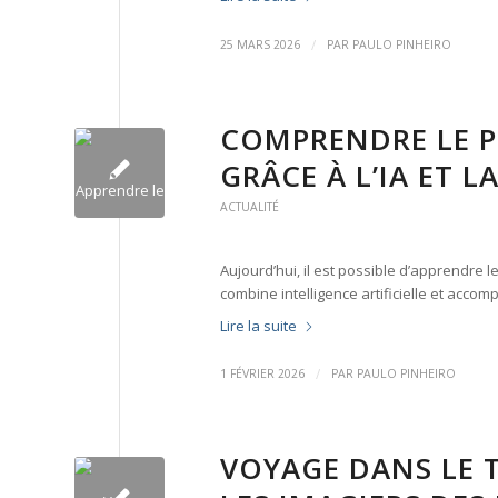
/
25 MARS 2026
PAR
PAULO PINHEIRO
COMPRENDRE LE P
GRÂCE À L’IA ET 
ACTUALITÉ
Aujourd’hui, il est possible d’apprendre
combine intelligence artificielle et ac
Lire la suite
/
1 FÉVRIER 2026
PAR
PAULO PINHEIRO
VOYAGE DANS LE 