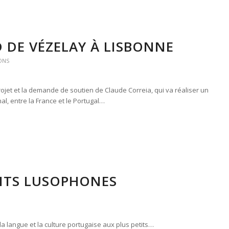
D DE VÉZELAY À LISBONNE
ONS
rojet et la demande de soutien de Claude Correia, qui va réaliser un
al, entre la France et le Portugal…
TITS LUSOPHONES
la langue et la culture portugaise aux plus petits…