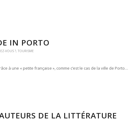
E IN PORTO
IEZ-VOUS ?
,
TOURISME
râce à une « petite française », comme c’est le cas de la ville de Porto…
AUTEURS DE LA LITTÉRATURE