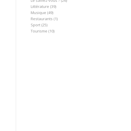
Le saviez-vous ?
(26)
Littérature
(39)
Musique
(49)
Restaurants
(1)
Sport
(25)
Tourisme
(10)