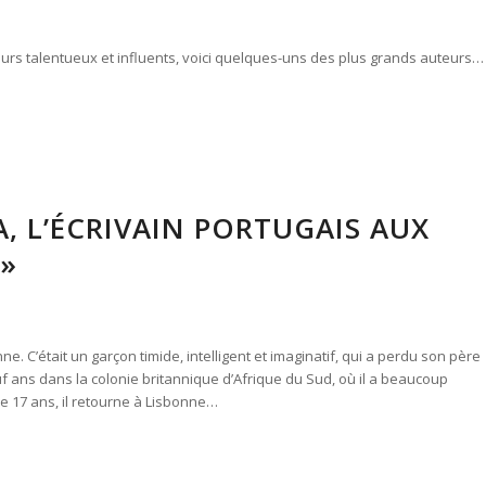
teurs talentueux et influents, voici quelques-uns des plus grands auteurs…
, L’ÉCRIVAIN PORTUGAIS AUX
»
. C’était un garçon timide, intelligent et imaginatif, qui a perdu son père
f ans dans la colonie britannique d’Afrique du Sud, où il a beaucoup
 de 17 ans, il retourne à Lisbonne…