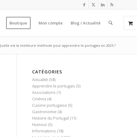
Boutique
Mon compte
Blog / Actualité
Quelle est la meilleure méthode pour apprendre le portugais en 2025 ?
CATÉGORIES
Actualité
(58)
Apprendre le portugais
(5)
Associations
(1)
Cinéma
(4)
Cuisine portugaise
(5)
Gastronomie
(4)
Histoire du Portugal
(11)
Humour
(5)
Informations
(18)