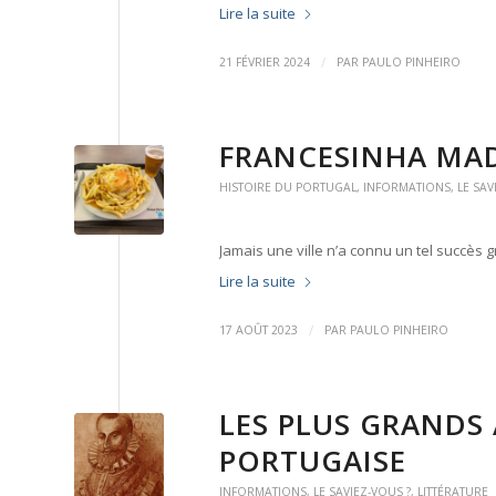
Lire la suite
/
21 FÉVRIER 2024
PAR
PAULO PINHEIRO
FRANCESINHA MAD
HISTOIRE DU PORTUGAL
,
INFORMATIONS
,
LE SAV
Jamais une ville n’a connu un tel succès g
Lire la suite
/
17 AOÛT 2023
PAR
PAULO PINHEIRO
LES PLUS GRANDS 
PORTUGAISE
INFORMATIONS
,
LE SAVIEZ-VOUS ?
,
LITTÉRATURE