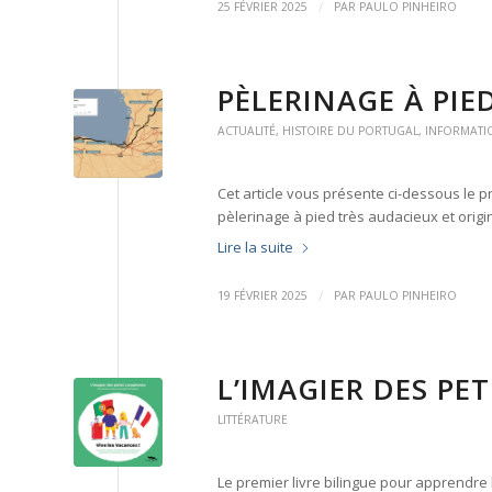
/
25 FÉVRIER 2025
PAR
PAULO PINHEIRO
PÈLERINAGE À PIE
ACTUALITÉ
,
HISTOIRE DU PORTUGAL
,
INFORMATI
Cet article vous présente ci-dessous le p
pèlerinage à pied très audacieux et origin
Lire la suite
/
19 FÉVRIER 2025
PAR
PAULO PINHEIRO
L’IMAGIER DES PE
LITTÉRATURE
Le premier livre bilingue pour apprendre 