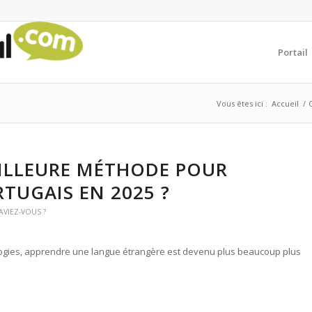
Portail
Vous êtes ici :
Accueil
/
EILLEURE MÉTHODE POUR
TUGAIS EN 2025 ?
AVIEZ-VOUS ?
logies, apprendre une langue étrangère est devenu plus beaucoup plus