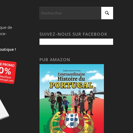
ique de
nce-
SUIVEZ-NOUS SUR FACEBOOK
outique !
PUB AMAZON