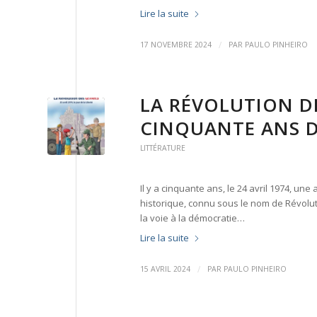
Lire la suite
/
17 NOVEMBRE 2024
PAR
PAULO PINHEIRO
LA RÉVOLUTION D
CINQUANTE ANS D
LITTÉRATURE
Il y a cinquante ans, le 24 avril 1974, un
historique, connu sous le nom de Révoluti
la voie à la démocratie…
Lire la suite
/
15 AVRIL 2024
PAR
PAULO PINHEIRO