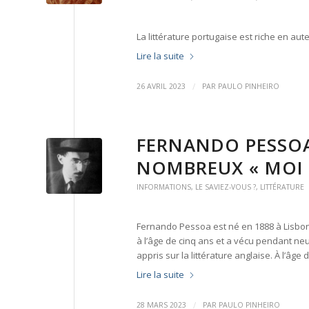
La littérature portugaise est riche en au
Lire la suite
/
26 AVRIL 2023
PAR
PAULO PINHEIRO
FERNANDO PESSOA
NOMBREUX « MOI 
INFORMATIONS
,
LE SAVIEZ-VOUS ?
,
LITTÉRATURE
Fernando Pessoa est né en 1888 à Lisbonne
à l’âge de cinq ans et a vécu pendant neu
appris sur la littérature anglaise. À l’âge
Lire la suite
/
28 MARS 2023
PAR
PAULO PINHEIRO