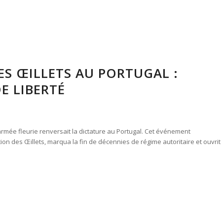
ES ŒILLETS AU PORTUGAL :
E LIBERTÉ
e armée fleurie renversait la dictature au Portugal. Cet événement
on des Œillets, marqua la fin de décennies de régime autoritaire et ouvrit