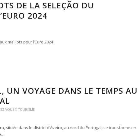
TS DE LA SELEÇÃO DU
’EURO 2024
aux maillots pour l’Euro 2024
L, UN VOYAGE DANS LE TEMPS AU
AL
IEZ-VOUS ?
,
TOURISME
ra, située dans le district d’Aveiro, au nord du Portugal, se transforme en
le…