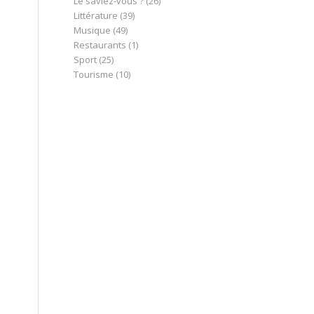
Le saviez-vous ?
(26)
Littérature
(39)
Musique
(49)
Restaurants
(1)
Sport
(25)
Tourisme
(10)