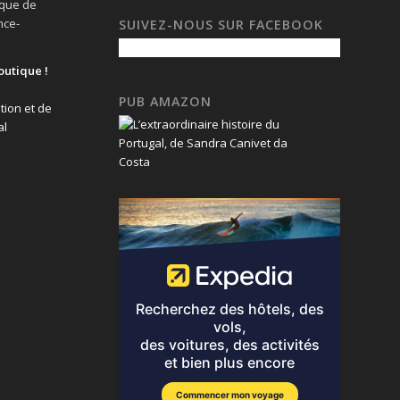
ique de
nce-
SUIVEZ-NOUS SUR FACEBOOK
outique !
PUB AMAZON