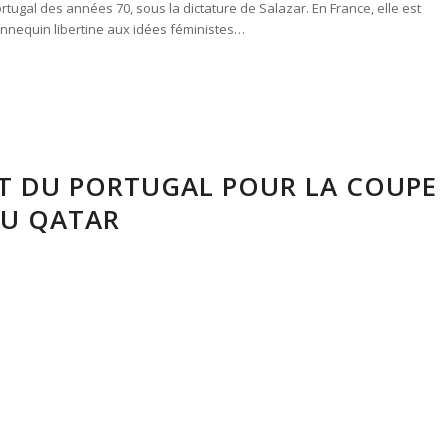
ortugal des années 70, sous la dictature de Salazar. En France, elle est
annequin libertine aux idées féministes…
T DU PORTUGAL POUR LA COUPE
AU QATAR