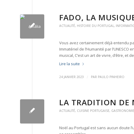
FADO, LA MUSIQU
ACTUALITÉ
,
HISTOIRE DU PORTUGAL
,
INFORMATI
Vous avez certainement déjà entendu parl
Immatériel de l’Humanité par l’UNESCO en 
musical, C’est un art de vivre, d’être, et 
Lire la suite
/
24 JANVIER 2023
PAR
PAULO PINHEIRO
LA TRADITION DE
ACTUALITÉ
,
CUISINE PORTUGAISE
,
GASTRONOMI
Noël au Portugal est sans aucun doute l’