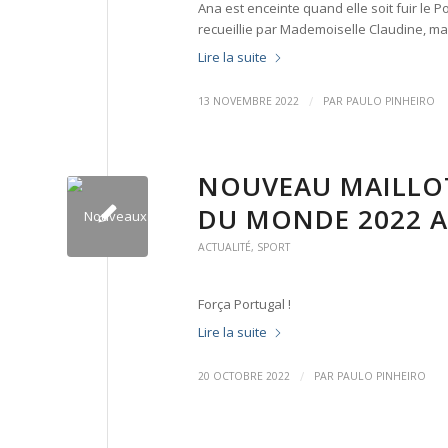
Ana est enceinte quand elle soit fuir le P
recueillie par Mademoiselle Claudine, m
Lire la suite
/
13 NOVEMBRE 2022
PAR
PAULO PINHEIRO
NOUVEAU MAILLO
DU MONDE 2022 
ACTUALITÉ
,
SPORT
Força Portugal !
Lire la suite
/
20 OCTOBRE 2022
PAR
PAULO PINHEIRO