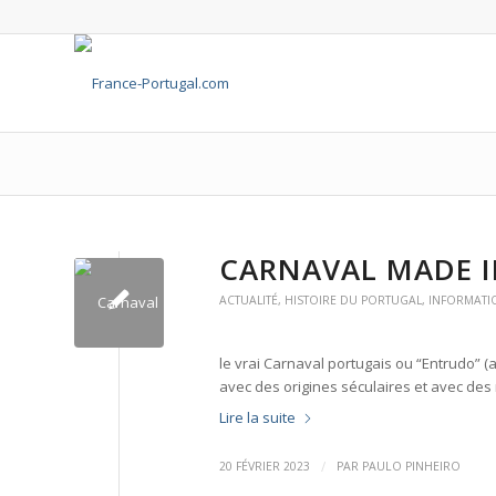
CARNAVAL MADE 
ACTUALITÉ
,
HISTOIRE DU PORTUGAL
,
INFORMATI
le vrai Carnaval portugais ou “Entrudo” (
avec des origines séculaires et avec de
Lire la suite
/
20 FÉVRIER 2023
PAR
PAULO PINHEIRO