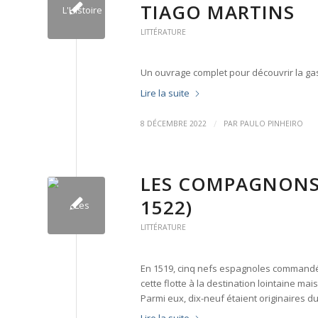
TIAGO MARTINS
LITTÉRATURE
Un ouvrage complet pour découvrir la gast
Lire la suite
/
8 DÉCEMBRE 2022
PAR
PAULO PINHEIRO
LES COMPAGNONS 
1522)
LITTÉRATURE
En 1519, cinq nefs espagnoles commandées
cette flotte à la destination lointaine m
Parmi eux, dix-neuf étaient originaires du
Lire la suite