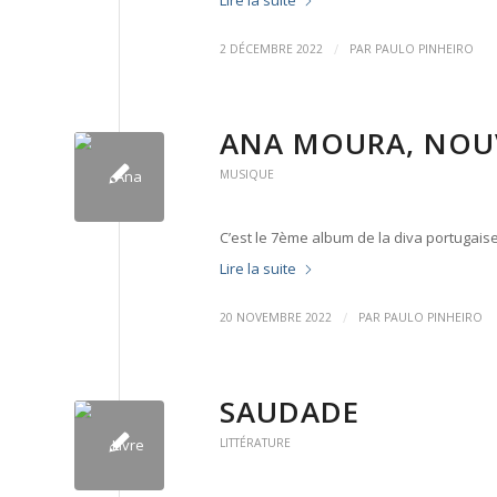
/
2 DÉCEMBRE 2022
PAR
PAULO PINHEIRO
ANA MOURA, NOUV
MUSIQUE
C’est le 7ème album de la diva portugais
Lire la suite
/
20 NOVEMBRE 2022
PAR
PAULO PINHEIRO
SAUDADE
LITTÉRATURE