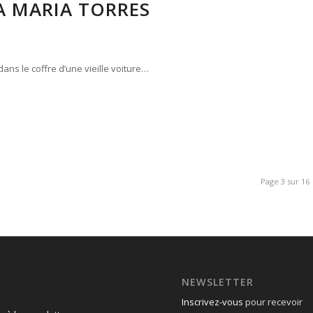
A MARIA TORRES
dans le coffre d’une vieille voiture…
Page 3 sur 16
NEWSLETTER
Inscrivez-vous
pour recevoir