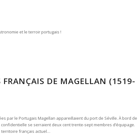
ronomie et le terroir portugais !
FRANÇAIS DE MAGELLAN (1519-
 par le Portugais Magellan appareillaient du port de Séville. À bord de
ais confidentielle se serraient deux cent trente-sept membres d’équipage.
 territoire français actuel…