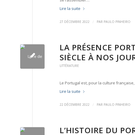
se rassembler…
Lire la suite
/
27 DÉCEMBRE 2022
PAR
PAULO PINHEIRO
LA PRÉSENCE PORT
SIÈCLE À NOS JOU
LITTÉRATURE
Le Portugal est, pour la culture français
Lire la suite
/
22 DÉCEMBRE 2022
PAR
PAULO PINHEIRO
L’HISTOIRE DU P