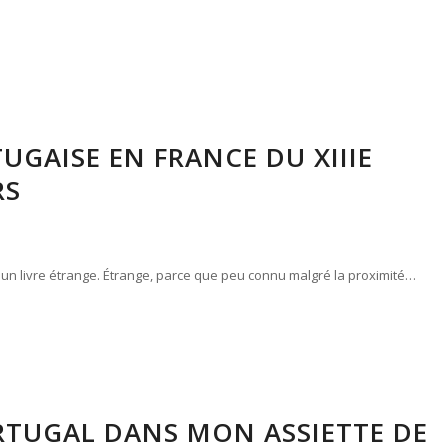
UGAISE EN FRANCE DU XIIIE
RS
e, un livre étrange. Étrange, parce que peu connu malgré la proximité…
ORTUGAL DANS MON ASSIETTE DE