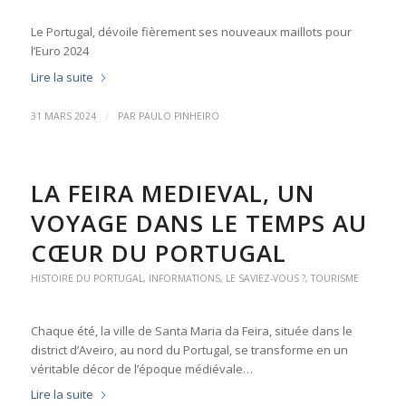
Le Portugal, dévoile fièrement ses nouveaux maillots pour
l’Euro 2024
Lire la suite
/
31 MARS 2024
PAR
PAULO PINHEIRO
LA FEIRA MEDIEVAL, UN
VOYAGE DANS LE TEMPS AU
CŒUR DU PORTUGAL
HISTOIRE DU PORTUGAL
,
INFORMATIONS
,
LE SAVIEZ-VOUS ?
,
TOURISME
Chaque été, la ville de Santa Maria da Feira, située dans le
district d’Aveiro, au nord du Portugal, se transforme en un
véritable décor de l’époque médiévale…
Lire la suite