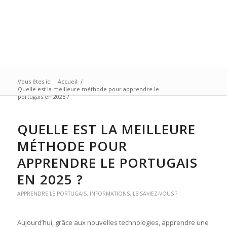
Vous êtes ici :
Accueil
/
Quelle est la meilleure méthode pour apprendre le
portugais en 2025 ?
QUELLE EST LA MEILLEURE
MÉTHODE POUR
APPRENDRE LE PORTUGAIS
EN 2025 ?
APPRENDRE LE PORTUGAIS
,
INFORMATIONS
,
LE SAVIEZ-VOUS ?
Aujourd’hui, grâce aux nouvelles technologies, apprendre une