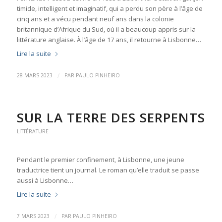
timide, intelligent et imaginatif, qui a perdu son père à l’âge de
cinq ans et a vécu pendant neuf ans dans la colonie
britannique d’Afrique du Sud, où il a beaucoup appris sur la
littérature anglaise. À l’âge de 17 ans, il retourne à Lisbonne…
Lire la suite
/
28 MARS 2023
PAR
PAULO PINHEIRO
SUR LA TERRE DES SERPENTS
LITTÉRATURE
Pendant le premier confinement, à Lisbonne, une jeune
traductrice tient un journal. Le roman qu’elle traduit se passe
aussi à Lisbonne…
Lire la suite
/
7 MARS 2023
PAR
PAULO PINHEIRO