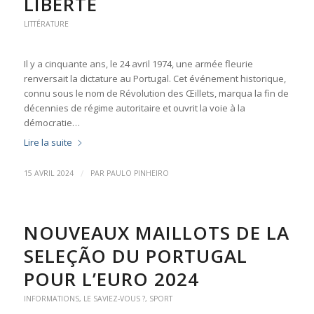
LIBERTÉ
LITTÉRATURE
Il y a cinquante ans, le 24 avril 1974, une armée fleurie
renversait la dictature au Portugal. Cet événement historique,
connu sous le nom de Révolution des Œillets, marqua la fin de
décennies de régime autoritaire et ouvrit la voie à la
démocratie…
Lire la suite
/
15 AVRIL 2024
PAR
PAULO PINHEIRO
NOUVEAUX MAILLOTS DE LA
SELEÇÃO DU PORTUGAL
POUR L’EURO 2024
INFORMATIONS
,
LE SAVIEZ-VOUS ?
,
SPORT