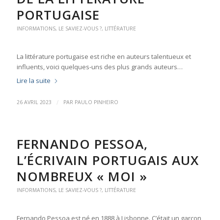
PORTUGAISE
INFORMATIONS
,
LE SAVIEZ-VOUS ?
,
LITTÉRATURE
La littérature portugaise est riche en auteurs talentueux et
influents, voici quelques-uns des plus grands auteurs…
Lire la suite
/
26 AVRIL 2023
PAR
PAULO PINHEIRO
FERNANDO PESSOA,
L’ÉCRIVAIN PORTUGAIS AUX
NOMBREUX « MOI »
INFORMATIONS
,
LE SAVIEZ-VOUS ?
,
LITTÉRATURE
Fernando Pessoa est né en 1888 à Lisbonne. C’était un garçon