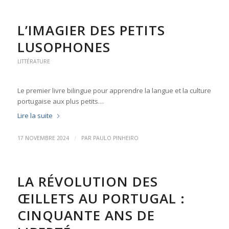
L’IMAGIER DES PETITS
LUSOPHONES
LITTÉRATURE
Le premier livre bilingue pour apprendre la langue et la culture
portugaise aux plus petits…
Lire la suite
/
17 NOVEMBRE 2024
PAR
PAULO PINHEIRO
LA RÉVOLUTION DES
ŒILLETS AU PORTUGAL :
CINQUANTE ANS DE