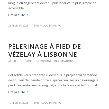
langue étrangère est devenu plus beaucoup plus simple et
accessible…
Lire la suite
/
25 FÉVRIER 2025
PAR
PAULO PINHEIRO
PÈLERINAGE À PIED DE
VÉZELAY À LISBONNE
ACTUALITÉ
,
HISTOIRE DU PORTUGAL
,
INFORMATIONS
Cet article vous présente ci-dessous le projet et la demande
de soutien de Claude Correia, qui va réaliser un pèlerinage à
pied très audacieux et original, entre la France et le Portugal…
Lire la suite
/
19 FÉVRIER 2025
PAR
PAULO PINHEIRO