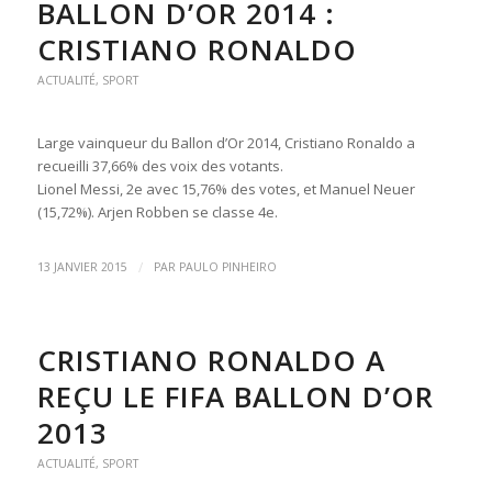
BALLON D’OR 2014 :
CRISTIANO RONALDO
ACTUALITÉ
,
SPORT
Large vainqueur du Ballon d’Or 2014, Cristiano Ronaldo a
recueilli 37,66% des voix des votants.
Lionel Messi, 2e avec 15,76% des votes, et Manuel Neuer
(15,72%). Arjen Robben se classe 4e.
/
13 JANVIER 2015
PAR
PAULO PINHEIRO
CRISTIANO RONALDO A
REÇU LE FIFA BALLON D’OR
2013
ACTUALITÉ
,
SPORT