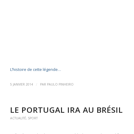
L’histoire de cette légende…
/
5 JANVIER 2014
PAR
PAULO PINHEIRO
LE PORTUGAL IRA AU BRÉSIL
ACTUALITÉ
,
SPORT