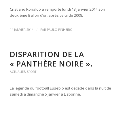
Cristiano Ronaldo a remporté lundi 13 janvier 2014 son
deuxième Ballon d’or, après celui de 2008.
/
14 JANVIER 2014
PAR
PAULO PINHEIRO
DISPARITION DE LA
« PANTHÈRE NOIRE ».
ACTUALITÉ
,
SPORT
La légende du football Eusebio est décédé dans la nuit de
samedi à dimanche 5 janvier à Lisbonne.