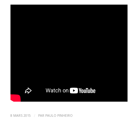
/
8 MARS 2015
PAR
PAULO PINHEIRO