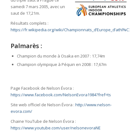
du triple saut à Prague ce
samedi 7 mars 2005, avec un
saut de 17,21m.
Résultats complets :
https://fr.wikipedia.org/wiki/Championnats_d’Europe_d’athl%C3%A9
Palmarès :
Champion du monde à Osaka en 2007 : 17,74m
Champion olympique à Péquin en 2008 : 17,67m
Page Facebook de Nelson Évora :
https://www.facebook.com/NelsonEvora1984?fref=ts
Site web officiel de Nelson Évora :
http://www.nelson-
evora.com/
Chaine YouTube de Nelson Évora :
https://www.youtube.com/user/nelsonevoraNE