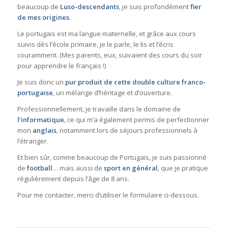
beaucoup de
Luso-descendants
, je suis profondément
fier
de mes origines
.
Le portugais est ma langue maternelle, et grâce aux cours
suivis dès l’école primaire, je le parle, le lis et l’écris
couramment. (Mes parents, eux, suivaient des cours du soir
pour apprendre le français !)
Je suis donc un
pur produit de cette double culture franco-
portugaise
, un mélange d’héritage et d’ouverture.
Professionnellement, je travaille dans le domaine de
l’informatique
, ce qui m’a également permis de perfectionner
mon
anglais
, notamment lors de séjours professionnels à
l’étranger.
Et bien sûr, comme beaucoup de Portugais, je suis passionné
de
football
… mais aussi de
sport en général
, que je pratique
régulièrement depuis l’âge de 8 ans.
Pour me contacter, merci d’utiliser le formulaire ci-dessous.