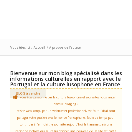
Vous êtes ici :
Accueil
/
A propos de l’auteur
Bienvenue sur mon blog spécialisé dans les
informations culturelles en rapport avec le
Portugal et la culture lusophone en France
BLOG à vendre
vous êtes passionné par la culture lusophone et souhaitez vous lancer
dans le blogging ?
ce site web, conçu par un webmaster professionnel, est l’outil idéal pour
partager votre passion avec le monde francophone.
faute de temps pour
continuer à l’enrichir, je souhaite aujourd’hui le transmettre à une
personne motivée qui saura lui donner une nouvelle vie.
le site est prêt à