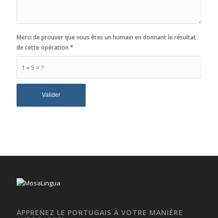
Merci de prouver que vous êtes un humain en donnant le résultat
de cette opération
*
1 + 5 = ?
APPRENEZ LE PORTUGAIS À VOTRE MANIÈRE