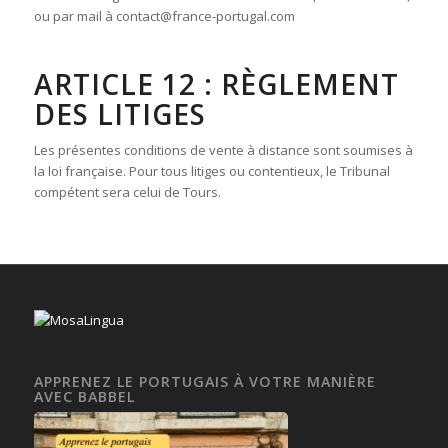
ou par mail à contact@france-portugal.com
ARTICLE 12 : RÈGLEMENT
DES LITIGES
Les présentes conditions de vente à distance sont soumises à
la loi française. Pour tous litiges ou contentieux, le Tribunal
compétent sera celui de Tours.
APPRENEZ LE PORTUGAIS À VOTRE MANIÈRE
AVEC BABBEL