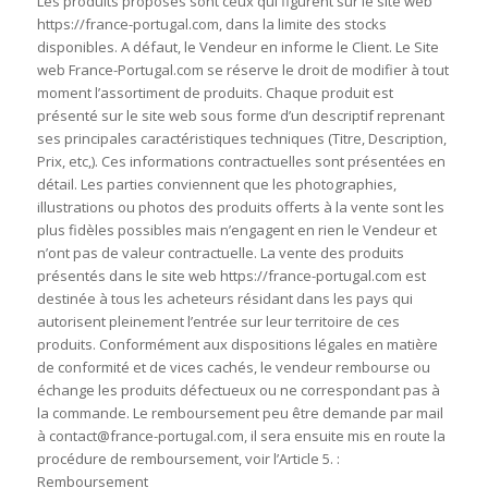
Les produits proposés sont ceux qui figurent sur le site web
https://france-portugal.com, dans la limite des stocks
disponibles. A défaut, le Vendeur en informe le Client. Le Site
web France-Portugal.com se réserve le droit de modifier à tout
moment l’assortiment de produits. Chaque produit est
présenté sur le site web sous forme d’un descriptif reprenant
ses principales caractéristiques techniques (Titre, Description,
Prix, etc,). Ces informations contractuelles sont présentées en
détail. Les parties conviennent que les photographies,
illustrations ou photos des produits offerts à la vente sont les
plus fidèles possibles mais n’engagent en rien le Vendeur et
n’ont pas de valeur contractuelle. La vente des produits
présentés dans le site web https://france-portugal.com est
destinée à tous les acheteurs résidant dans les pays qui
autorisent pleinement l’entrée sur leur territoire de ces
produits. Conformément aux dispositions légales en matière
de conformité et de vices cachés, le vendeur rembourse ou
échange les produits défectueux ou ne correspondant pas à
la commande. Le remboursement peu être demande par mail
à contact@france-portugal.com, il sera ensuite mis en route la
procédure de remboursement, voir l’Article 5. :
Remboursement