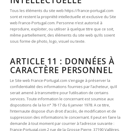
INTELLECTUELLE
Tous les éléments du site web https://france-portugal.com
sont et restent la propriété intellectuelle et exclusive du Site
web France-Portugal.com. Personne n’est autorisé à
reproduire, exploiter, ou utiliser à quelque titre que ce soit,
même partiellement, des éléments du site web qu’ils soient
sous forme de photo, logo, visuel ou texte.
ARTICLE 11 : DONNÉES À
CARACTÈRE PERSONNEL
Le Site web France-Portugal.com s’engage à préserver la
confidentialité des informations fournies par l’acheteur, qu’il
serait amené à transmettre pour l’utilisation de certains
services. Toute information le concernant est soumise aux
dispositions de la loi n° 78-17 du 6 janvier 1978. A ce titre,
l’internaute dispose d’un droit d’accès, de modification et de
suppression des informations le concernant. Il peut en faire la
demande à tout moment par courrier à l’adresse suivante :
France-Portugal.com 2 rue de la Grosse Pierre, 37190 Vallères,