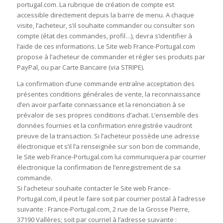
portugal.com. La rubrique de création de compte est
accessible directement depuis la barre de menu. A chaque
visite, l’acheteur, s’il souhaite commander ou consulter son
compte (état des commandes, profil…), devra s’identifier à
l’aide de ces informations. Le Site web France-Portugal.com
propose à l’acheteur de commander et régler ses produits par
PayPal, ou par Carte Bancaire (via STRIPE).
La confirmation d’une commande entraîne acceptation des
présentes conditions générales de vente, la reconnaissance
d’en avoir parfaite connaissance et la renonciation à se
prévaloir de ses propres conditions d’achat. L’ensemble des
données fournies et la confirmation enregistrée vaudront
preuve de la transaction. Si l’acheteur possède une adresse
électronique et s’il l’a renseignée sur son bon de commande,
le Site web France-Portugal.com lui communiquera par courrier
électronique la confirmation de l’enregistrement de sa
commande.
Si l’acheteur souhaite contacter le Site web France-
Portugal.com, il peut le faire soit par courrier postal à l’adresse
suivante : France-Portugal.com, 2 rue de la Grosse Pierre,
37190 Vallères; soit par courriel à l’adresse suivante :