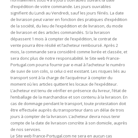
normalement sous 4 à 8 jours ouvrables suivant la date
d’expédition de votre commande. Les jours ouvrables
signifient du Lundi au Vendredi, sauf les jours fériés. La date
de livraison peut varier en fonction des pratiques d’expédition
de la société, du lieu de l’expédition et de livraison, du mode
de livraison et des articles commandés. Si la livraison
dépassent 1 mois à compter de l’expédition, le contrat de
vente pourra être résilié et l’acheteur remboursé. Après 2
mois, la commande sera considéré comme livrée et classée, et
sera donc plus de notre responsabilité. le Site web France-
Portugal.com pourra fournir par e-mail à l’acheteur le numéro
de suivi de son colis, si celui ci est existant. Les risques liés au
transport sont à la charge de l’acquéreur à compter du
moment où les articles quittent les locaux de l’expéditeur.
L’acheteur est tenu de vérifier en présence du livreur, l’état de
l’emballage de la marchandise et son contenu à la livraison. En
cas de dommage pendant le transport, toute protestation doit
être effectuée auprès du transporteur dans un délai de trois
jours à compter de la livraison. L’acheteur devra nous tenir
compte de la date de livraison concrète à son domicile, auprès
de nos services.
Le Site web France-Portugal.com ne sera en aucun cas