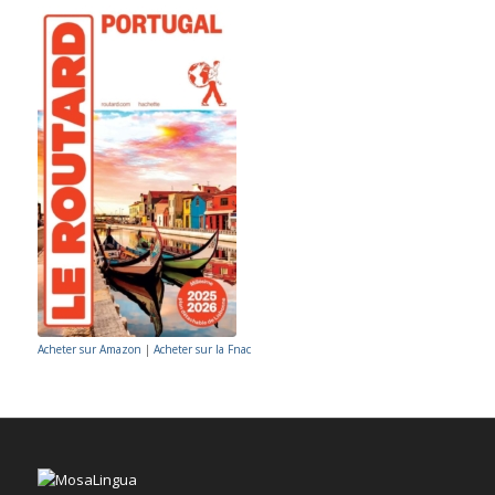
Acheter sur Amazon
|
Acheter sur la Fnac