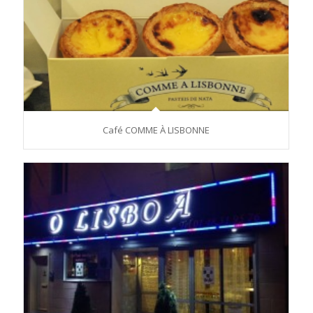
Café COMME À LISBONNE