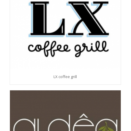
LX coffee grill