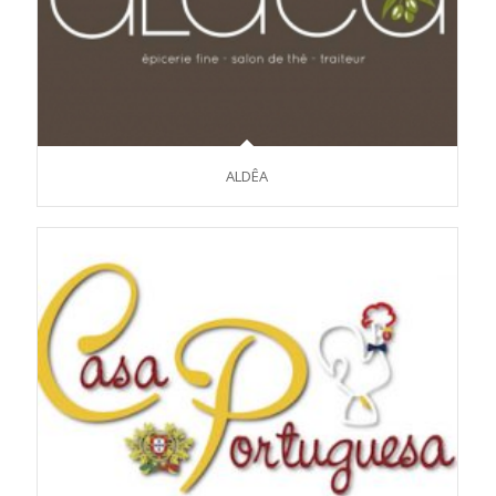
ALDÊA