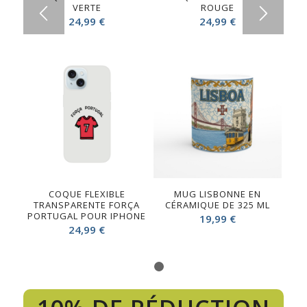
VERTE
ROUGE
24,99
€
24,99
€
COQUE FLEXIBLE
MUG LISBONNE EN
TRANSPARENTE FORÇA
CÉRAMIQUE DE 325 ML
PORTUGAL POUR IPHONE
19,99
€
24,99
€
1
2