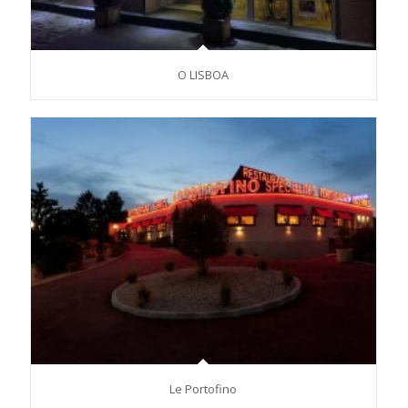
O LISBOA
Le Portofino