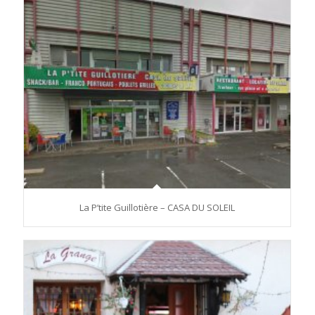
La P’tite Guillotière – CASA DU SOLEIL