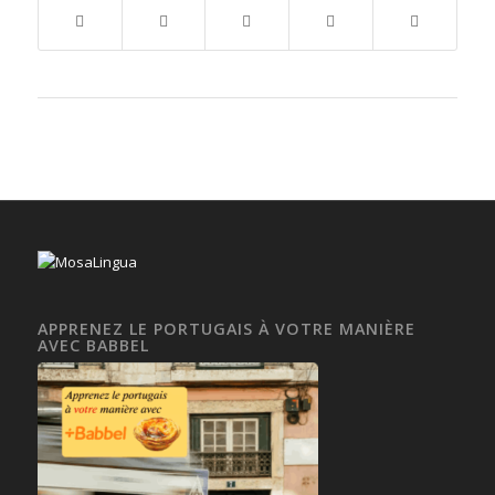
APPRENEZ LE PORTUGAIS À VOTRE MANIÈRE
AVEC BABBEL