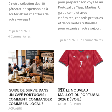
pour préparer son voyage au
à notre sélection des 10
Portugal de Tiago Martins. Un
gâteaux indispensables à
guide complet avec
goûter absolument lors de
itinéraires, conseils pratiques
votre voyage !
et découvertes culturelles
pour organiser votre séjour...
21 juillet 2026
/
0 Commentaires
9 juillet 2026
/
2 Commentaires
GUIDE DE SURVIE DANS
🇵🇹 LE NOUVEAU
UN CAFÉ PORTUGAIS :
MAILLOT DU PORTUGAL
COMMENT COMMANDER
2026 DÉVOILÉ
COMME UN LOCAL ?
ACTUALITÉ
,
SPORT
ACTUALITÉ