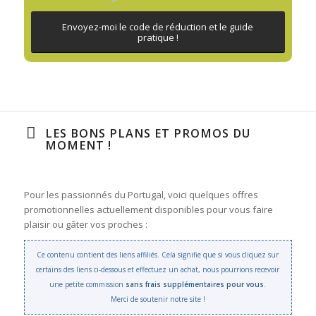
Envoyez-moi le code de réduction et le guide
pratique !
LES BONS PLANS ET PROMOS DU
MOMENT !
Pour les passionnés du Portugal, voici quelques offres
promotionnelles actuellement disponibles pour vous faire
plaisir ou gâter vos proches :
Ce contenu contient des liens affiliés. Cela signifie que si vous cliquez sur
certains des liens ci-dessous et effectuez un achat, nous pourrions recevoir
une petite commission
sans frais supplémentaires pour vous
.
Merci de soutenir notre site !