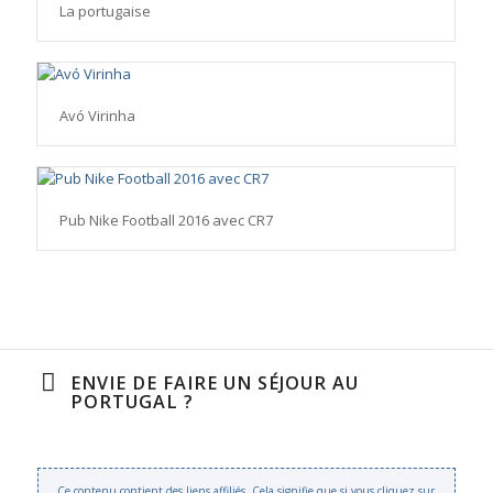
La portugaise
Avó Virinha
Pub Nike Football 2016 avec CR7
ENVIE DE FAIRE UN SÉJOUR AU
PORTUGAL ?
Ce contenu contient des liens affiliés. Cela signifie que si vous cliquez sur