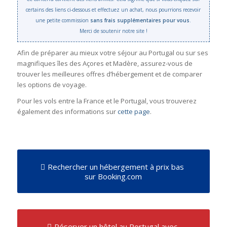
certains des liens ci-dessous et effectuez un achat, nous pourrions recevoir
une petite commission
sans frais supplémentaires pour vous
.
Merci de soutenir notre site !
Afin de préparer au mieux votre séjour au Portugal ou sur ses
magnifiques îles des Açores et Madère, assurez-vous de
trouver les meilleures offres d’hébergement et de comparer
les options de voyage.
Pour les vols entre la France et le Portugal, vous trouverez
également des informations sur
cette page
.
Rechercher un hébergement à prix bas
sur Booking.com
Réserver un hôtel au Portugal avec