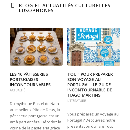
BLOG ET ACTUALITÉS CULTURELLES
LUSOPHONES
LES 10 PÂTISSERIES
TOUT POUR PRÉPARER
PORTUGAISES
SON VOYAGE AU
INCONTOURNABLES
PORTUGAL : LE GUIDE
INCONTOURNABLE DE
ACTUALITÉ
TIAGO MARTINS
LITTÉRATURE
Du mythique Pastel de Nata
au moelleux Pão de Deus, la
Vous préparez un voyage au
pâtisserie portugaise est un
Portugal ? Découvrez notre
art à part entière. Décodez la
présentation du livre Tout
vitrine de la pastelaria grâce