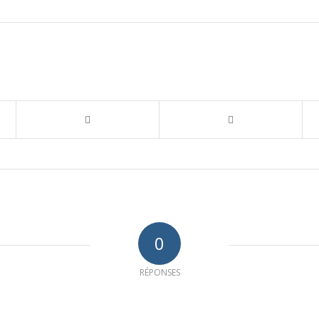
0
RÉPONSES