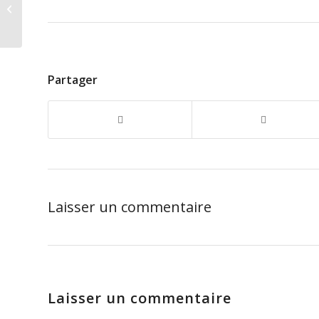
Envie d’apprendre le
portugais ?
Partager
Laisser un commentaire
Laisser un commentaire