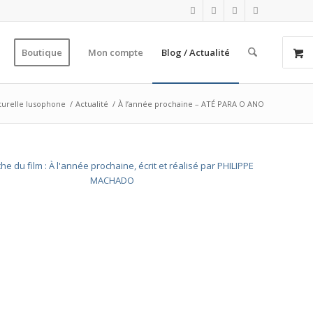
Boutique
Mon compte
Blog / Actualité
lturelle lusophone
/
Actualité
/
À l’année prochaine – ATÉ PARA O ANO