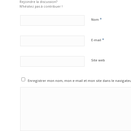
Rejoindre la discussion?
N’hésitez pas à contribuer !
*
Nom
*
E-mail
Site web
Enregistrer mon nom, mon e-mail et mon site dans le navigat