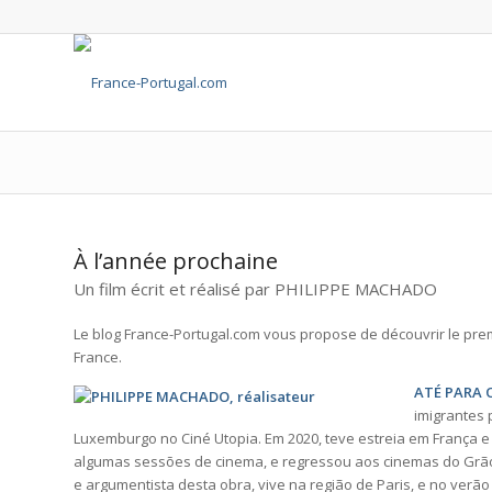
À l’année prochaine
Un film écrit et réalisé par PHILIPPE MACHADO
Le blog France-Portugal.com vous propose de découvrir le premi
France.
ATÉ PARA 
imigrantes 
Luxemburgo no Ciné Utopia. Em 2020, teve estreia em França 
algumas sessões de cinema, e regressou aos cinemas do Grão
e argumentista desta obra, vive na região de Paris, e no verão 