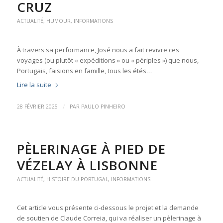
CRUZ
ACTUALITÉ
,
HUMOUR
,
INFORMATIONS
À travers sa performance, José nous a fait revivre ces
voyages (ou plutôt « expéditions » ou « périples ») que nous,
Portugais, faisions en famille, tous les étés…
Lire la suite
/
28 FÉVRIER 2025
PAR
PAULO PINHEIRO
PÈLERINAGE À PIED DE
VÉZELAY À LISBONNE
ACTUALITÉ
,
HISTOIRE DU PORTUGAL
,
INFORMATIONS
Cet article vous présente ci-dessous le projet et la demande
de soutien de Claude Correia, qui va réaliser un pèlerinage à