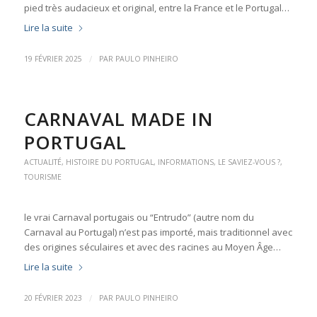
pied très audacieux et original, entre la France et le Portugal…
Lire la suite
/
19 FÉVRIER 2025
PAR
PAULO PINHEIRO
CARNAVAL MADE IN
PORTUGAL
ACTUALITÉ
,
HISTOIRE DU PORTUGAL
,
INFORMATIONS
,
LE SAVIEZ-VOUS ?
,
TOURISME
le vrai Carnaval portugais ou “Entrudo” (autre nom du
Carnaval au Portugal) n’est pas importé, mais traditionnel avec
des origines séculaires et avec des racines au Moyen Âge…
Lire la suite
/
20 FÉVRIER 2023
PAR
PAULO PINHEIRO