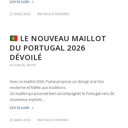
Lire la suite
/
31 MARS 2026
PAR
PAULO PINHEIRO
LE NOUVEAU MAILLOT
DU PORTUGAL 2026
DÉVOILÉ
ACTUALITÉ
,
SPORT
Avec ce maillot 2026, Puma propose un design à la fois
moderne et fidèle aux traditions.
Un maillot qui pourrait bien accompagner le Portugal vers de
nouveaux exploits…
Lire la suite
/
25 MARS 2026
PAR
PAULO PINHEIRO