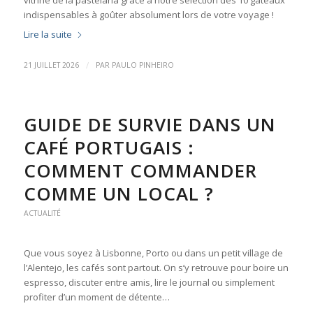
vitrine de la pastelaria grâce à notre sélection des 10 gâteaux
indispensables à goûter absolument lors de votre voyage !
Lire la suite
/
21 JUILLET 2026
PAR
PAULO PINHEIRO
GUIDE DE SURVIE DANS UN
CAFÉ PORTUGAIS :
COMMENT COMMANDER
COMME UN LOCAL ?
ACTUALITÉ
Que vous soyez à Lisbonne, Porto ou dans un petit village de
l’Alentejo, les cafés sont partout. On s’y retrouve pour boire un
espresso, discuter entre amis, lire le journal ou simplement
profiter d’un moment de détente…