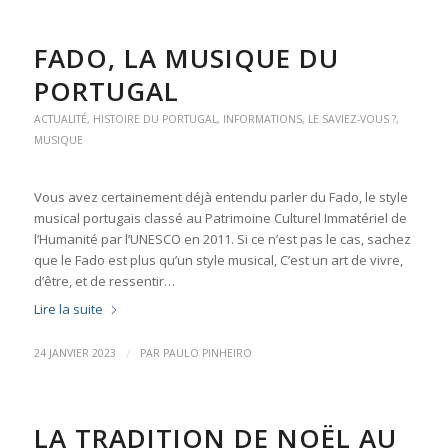
FADO, LA MUSIQUE DU
PORTUGAL
ACTUALITÉ
,
HISTOIRE DU PORTUGAL
,
INFORMATIONS
,
LE SAVIEZ-VOUS ?
,
MUSIQUE
Vous avez certainement déjà entendu parler du Fado, le style
musical portugais classé au Patrimoine Culturel Immatériel de
l’Humanité par l’UNESCO en 2011. Si ce n’est pas le cas, sachez
que le Fado est plus qu’un style musical, C’est un art de vivre,
d’être, et de ressentir…
Lire la suite
/
24 JANVIER 2023
PAR
PAULO PINHEIRO
LA TRADITION DE NOËL AU