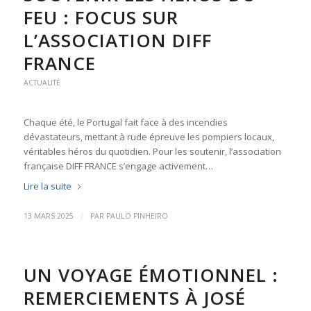
FEU : FOCUS SUR
L’ASSOCIATION DIFF
FRANCE
ACTUALITÉ
Chaque été, le Portugal fait face à des incendies
dévastateurs, mettant à rude épreuve les pompiers locaux,
véritables héros du quotidien. Pour les soutenir, l’association
française DIFF FRANCE s’engage activement…
Lire la suite
/
13 MARS 2025
PAR
PAULO PINHEIRO
UN VOYAGE ÉMOTIONNEL :
REMERCIEMENTS À JOSÉ