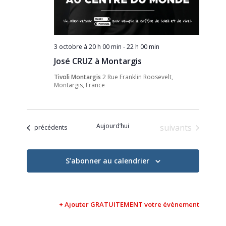
3 octobre à 20 h 00 min
-
22 h 00 min
José CRUZ à Montargis
Tivoli Montargis
2 Rue Franklin Roosevelt,
Montargis, France
Aujourd’hui
Évènements
suivants
Évènements
précédents
S’abonner au calendrier
+ Ajouter GRATUITEMENT votre évènement