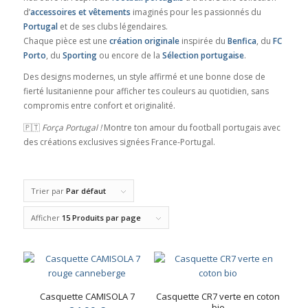
d’
accessoires et vêtements
imaginés pour les passionnés du
Portugal
et de ses clubs légendaires.
Chaque pièce est une
création originale
inspirée du
Benfica
, du
FC
Porto
, du
Sporting
ou encore de la
Sélection portugaise
.
Des designs modernes, un style affirmé et une bonne dose de
fierté lusitanienne pour afficher tes couleurs au quotidien, sans
compromis entre confort et originalité.
🇵🇹
Força Portugal !
Montre ton amour du football portugais avec
des créations exclusives signées France-Portugal.
Trier par
Par défaut
Afficher
15 Produits par page
Casquette CAMISOLA 7
Casquette CR7 verte en coton
bio