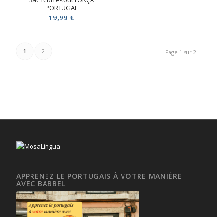
Sac fourre-tout FORÇA
PORTUGAL
19,99
€
1
2
Page 1 sur 2
APPRENEZ LE PORTUGAIS À VOTRE MANIÈRE
AVEC BABBEL