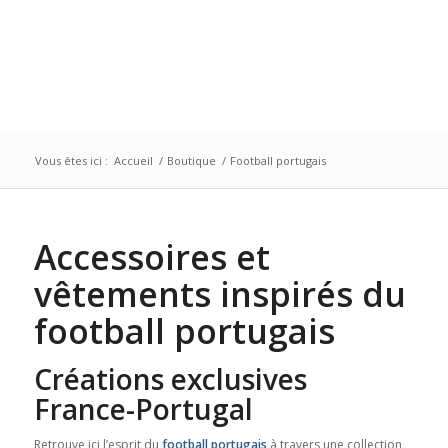
Vous êtes ici :
Accueil
/
Boutique
/
Football portugais
Accessoires et
vêtements inspirés du
football portugais
Créations exclusives
France-Portugal
Retrouve ici l’esprit du
football portugais
à travers une collection