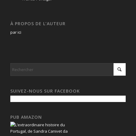
À PROPOS DE L’AUTEUR
par ici
SUIVEZ-NOUS SUR FACEBOOK
PUB AMAZON