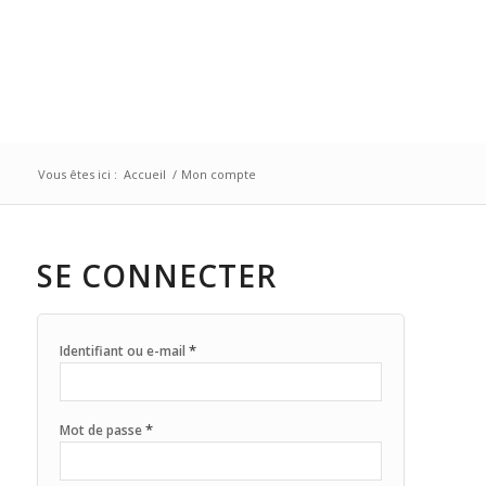
Vous êtes ici :
Accueil
/
Mon compte
SE CONNECTER
*
Identifiant ou e-mail
*
Mot de passe