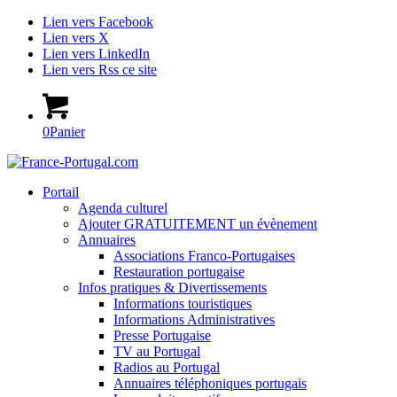
Lien vers Facebook
Lien vers X
Lien vers LinkedIn
Lien vers Rss ce site
0
Panier
Portail
Agenda culturel
Ajouter GRATUITEMENT un évènement
Annuaires
Associations Franco-Portugaises
Restauration portugaise
Infos pratiques & Divertissements
Informations touristiques
Informations Administratives
Presse Portugaise
TV au Portugal
Radios au Portugal
Annuaires téléphoniques portugais