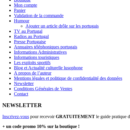
Mon compte
Panier
Validation de la commande
Humour
Ajouter un article drôle sur les portugais
TV au Portugal
Radios au Portugal
Presse Portugaise
Annuaires téléphoniques portugais
Informations Administratives
Informations touristiques
Les exploits sportifs
Blog et Actualité culturelle lusophone
A propos de l’auteur
Mentions légales et politique de confidentialité des données
Newsletter
Conditions Générales de Ventes
Contact
NEWSLETTER
Inscrivez-vous
pour recevoir
GRATUITEMENT
le guide pratique 
+ un code promo 10% sur la boutique !