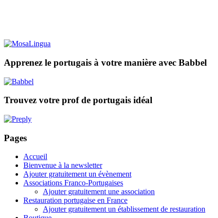
Apprenez le portugais à votre manière avec Babbel
Trouvez votre prof de portugais idéal
Pages
Accueil
Bienvenue à la newsletter
Ajouter gratuitement un évènement
Associations Franco-Portugaises
Ajouter gratuitement une association
Restauration portugaise en France
Ajouter gratuitement un établissement de restauration
Boutique