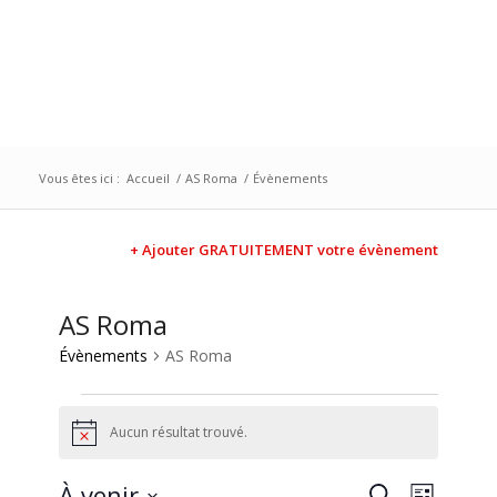
Vous êtes ici :
Accueil
/
AS Roma
/
Évènements
+ Ajouter GRATUITEMENT votre évènement
AS Roma
Évènements
AS Roma
Aucun résultat trouvé.
Notice
Recherc
Naviga
À venir
Recherche