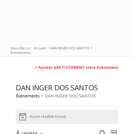
Vous êtes ici :
Accueil
/
DAN INGER DOS SANTOS
/
Évènements
+ Ajouter GRATUITEMENT votre évènement
DAN INGER DOS SANTOS
Évènements
DAN INGER DOS SANTOS
Aucun résultat trouvé.
Notice
Recherc
Naviga
À venir
Recherche