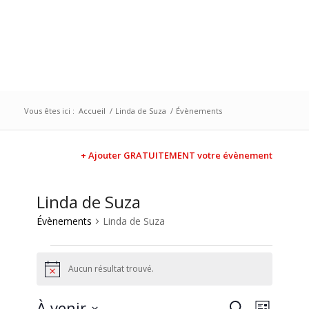
Vous êtes ici :
Accueil
/
Linda de Suza
/
Évènements
+ Ajouter GRATUITEMENT votre évènement
Linda de Suza
Évènements
Linda de Suza
Aucun résultat trouvé.
Notice
Recherc
Naviga
À venir
Recherche