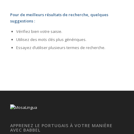
Pour de meilleurs résultats de recherche, quelques
suggestions :
Vérifiez bien votre saisie.
Utilisez des mots clés plus génériques.
Essayez d’utiliser plusieurs termes de recherche.
APPRENEZ LE PORTUGAIS À VOTRE MANIÈRE
AVEC BABBEL