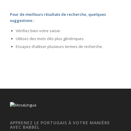
Pour de meilleurs résultats de recherche, quelques
suggestions :
Vérifiez bien votre saisie.
Utilisez des mots clés plus génériques.
Essayez d’utiliser plusieurs termes de recherche.
APPRENEZ LE PORTUGAIS À VOTRE MANIÈRE
AVEC BABBEL