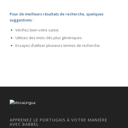
Pour de meilleurs résultats de recherche, quelques
suggestions :
Vérifiez bien votre saisie.
Utilisez des mots clés plus génériques.
Essayez d’utiliser plusieurs termes de recherche.
APPRENEZ LE PORTUGAIS À VOTRE MANIÈRE
AVEC BABBEL