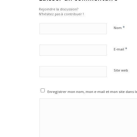
Rejoindre la discussion?
N’hésitez pas à contribuer !
*
Nom
*
E-mail
Site web
Enregistrer mon nom, mon e-mail et mon site dans 