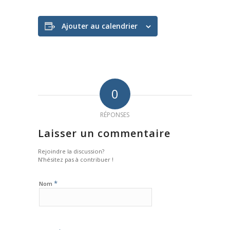
Ajouter au calendrier
0
RÉPONSES
Laisser un commentaire
Rejoindre la discussion?
N’hésitez pas à contribuer !
*
Nom