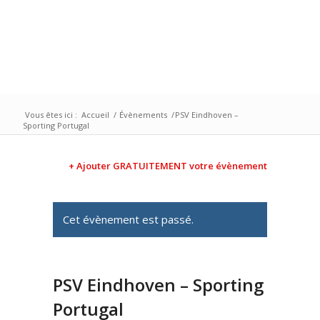
Vous êtes ici :
Accueil
/
Évènements
/
PSV Eindhoven –
Sporting Portugal
+ Ajouter GRATUITEMENT votre évènement
Cet évènement est passé.
PSV Eindhoven – Sporting
Portugal