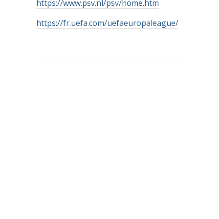
https://www.psv.nl/psv/home.htm
https://fr.uefa.com/uefaeuropaleague/