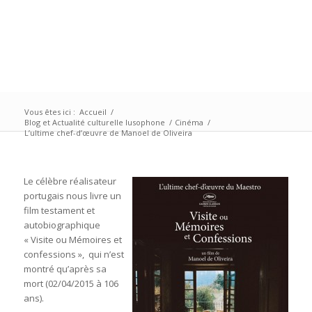
Vous êtes ici :
Accueil
/
Blog et Actualité culturelle lusophone
/
Cinéma
/
L’ultime chef-d’œuvre de Manoel de Oliveira
Le célèbre réalisateur
portugais nous livre un
film testament et
autobiographique
« Visite ou Mémoires et
confessions », qui n’est
montré qu’après sa
mort (02/04/2015 à 106
ans).