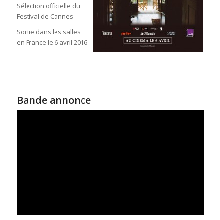
Sélection officielle du
Festival de Cannes
Sortie dans les salles
en France le 6 avril 2016
Bande annonce