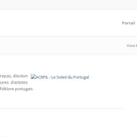
Portail
Vous ê
repas, élection
ures d’artistes
 folklore portugais.