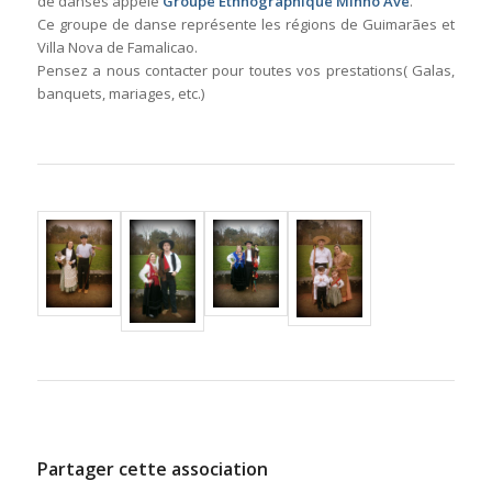
de danses appelé
Groupe Ethnographique Minho Ave
.
Ce groupe de danse représente les régions de Guimarães et
Villa Nova de Famalicao.
Pensez a nous contacter pour toutes vos prestations( Galas,
banquets, mariages, etc.)
Partager cette association