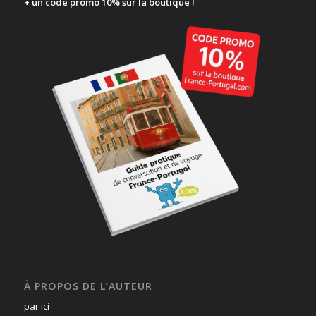
+ un code promo 10% sur la boutique !
À PROPOS DE L’AUTEUR
par ici