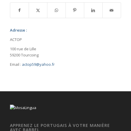
Adresse :
ACTOP
100 rue de Lille
59200 Tourcoing
Email :
actop59@yahoo.fr
APPRENEZ LE PORTUGAIS À VOTRE MANIÈRE
AVEC BABBEL