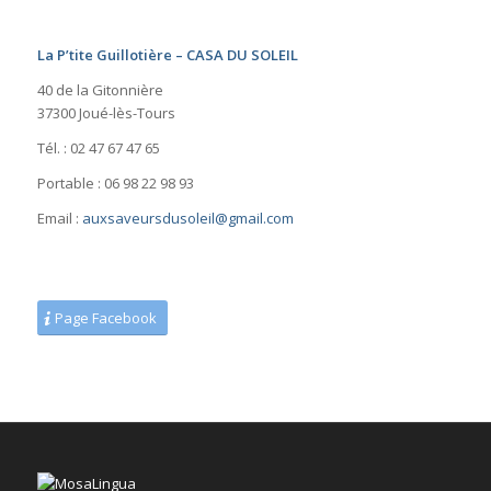
La P’tite Guillotière – CASA DU SOLEIL
40 de la Gitonnière
37300 Joué-lès-Tours
Tél. : 02 47 67 47 65
Portable : 06 98 22 98 93
Email :
auxsaveursdusoleil@gmail.com
Page Facebook