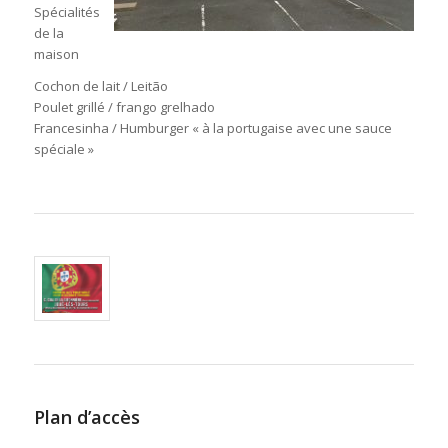
Spécialités
de la
maison
Cochon de lait / Leitão
Poulet grillé / frango grelhado
Francesinha / Humburger « à la portugaise avec une sauce
spéciale »
Plan d’accès