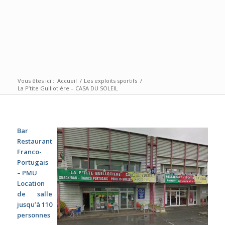
Vous êtes ici :
Accueil
/
Les exploits sportifs
/
La P’tite Guillotière – CASA DU SOLEIL
Bar
Restaurant
Franco-
Portugais
– PMU
Location
de salle
jusqu’à 110
personnes