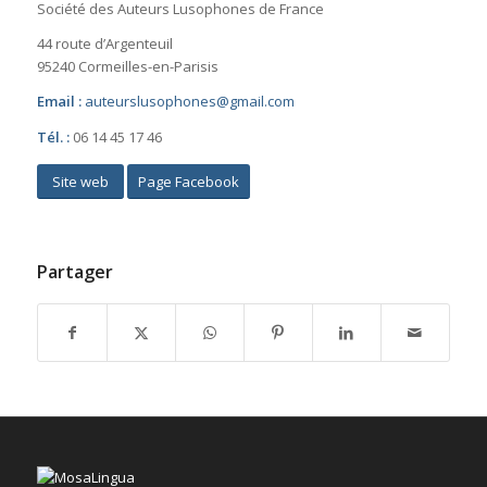
Société des Auteurs Lusophones de France
44 route d’Argenteuil
95240 Cormeilles-en-Parisis
Email :
auteurslusophones@gmail.com
Tél. :
06 14 45 17 46
Site web
Page Facebook
Partager