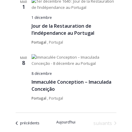
MAR
1
1 décembre
Jour de la Restauration de
l’indépendance au Portugal
Portugal
, Portugal
MAR
8
8 décembre
Immaculée Conception – Imaculada
Conceição
Portugal
, Portugal
Aujourd’hui
Évènements
suivants
Évènements
précédents