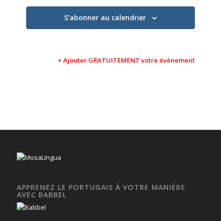
S’abonner au calendrier
+ Ajouter GRATUITEMENT votre évènement
APPRENEZ LE PORTUGAIS À VOTRE MANIÈRE
AVEC BABBEL