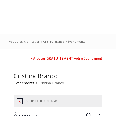
Vous êtes ici :
Accueil
/
Cristina Branco
/
Évènements
+ Ajouter GRATUITEMENT votre évènement
Cristina Branco
Évènements
Cristina Branco
Aucun résultat trouvé.
Notice
Recherc
Naviga
À venir
Recherche