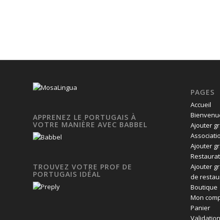
PAGES
Accueil
Bienvenue
APPRENEZ LE PORTUGAIS À
VOTRE MANIÈRE AVEC BABBEL
Ajouter g
Associati
Ajouter g
Restaurat
Ajouter g
TROUVEZ VOTRE PROF DE
PORTUGAIS IDÉAL
de restau
Boutique
Mon comp
Panier
Validatio