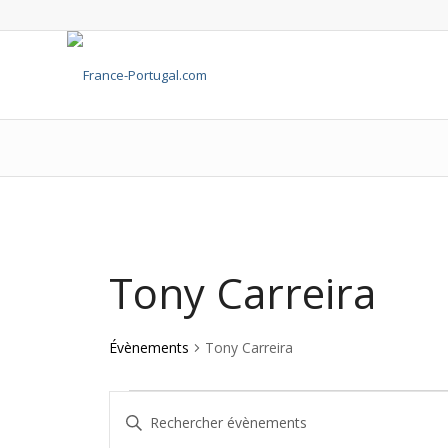
Tony Carreira
Évènements
Tony Carreira
Recherche
Saisir
et
mot-