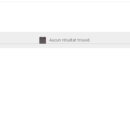
Aucun résultat trouvé.
Notice