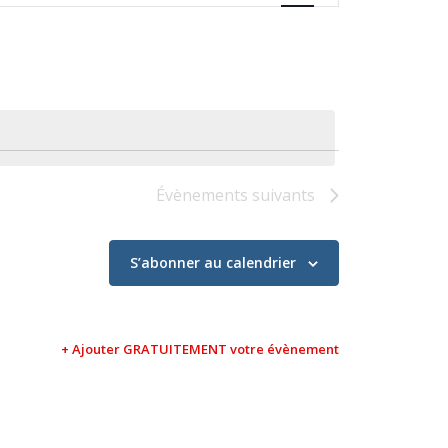
Évènement
Évènements
suivants
S’abonner au calendrier
+ Ajouter GRATUITEMENT votre évènement