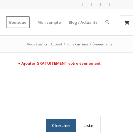
Boutique
Mon compte
Blog / Actualité
Vous êtes ici :
Accueil
/
Tony Carreira
/
Évènements
+ Ajouter GRATUITEMENT votre évènement
Navigation
de
Chercher
Liste
vues