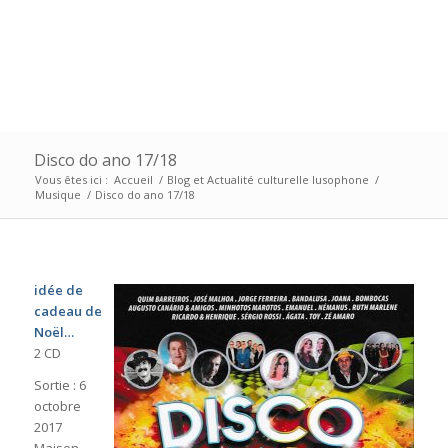
Disco do ano 17/18
Vous êtes ici :
Accueil
/
Blog et Actualité culturelle lusophone
/
Musique
/
Disco do ano 17/18
idée de
cadeau de
Noël…
2 CD
Sortie : 6
octobre
2017