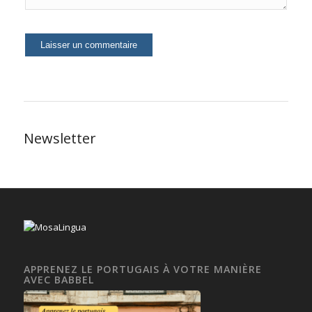
Newsletter
APPRENEZ LE PORTUGAIS À VOTRE MANIÈRE
AVEC BABBEL