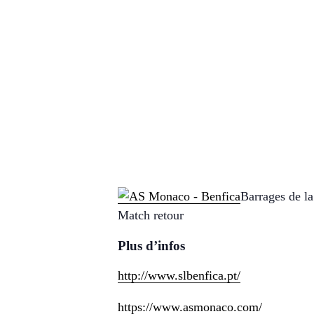
Barrages de l
Match retour
Plus d’infos
http://www.slbenfica.pt/
https://www.asmonaco.com/