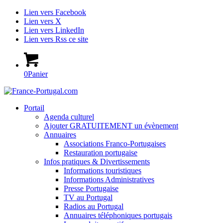
Lien vers Facebook
Lien vers X
Lien vers LinkedIn
Lien vers Rss ce site
0
Panier
Portail
Agenda culturel
Ajouter GRATUITEMENT un évènement
Annuaires
Associations Franco-Portugaises
Restauration portugaise
Infos pratiques & Divertissements
Informations touristiques
Informations Administratives
Presse Portugaise
TV au Portugal
Radios au Portugal
Annuaires téléphoniques portugais