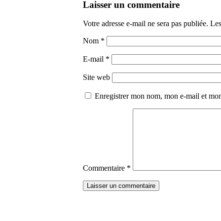
Laisser un commentaire
Votre adresse e-mail ne sera pas publiée.
Les
Nom
*
E-mail
*
Site web
Enregistrer mon nom, mon e-mail et mon
Commentaire
*