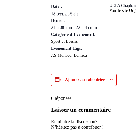
UEFA Chapion
Date :
Voir le site Org
12 février 2025
Heure :
21 h 00 min - 22 h 45 min
Catégorie d’Évènement:
Sport et Loisirs
Évènement Tags:
AS Monaco
,
Benfica
Ajouter au calendrier
0
réponses
Laisser un commentaire
Rejoindre la discussion?
N’hésitez pas à contribuer !