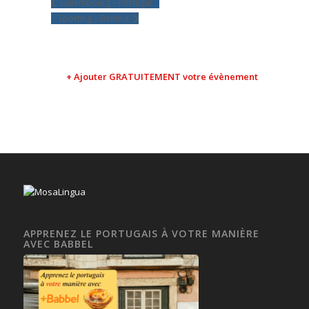
Luxembourg – Portugal
Sporting – Benfica
+ Ajouter GRATUITEMENT votre évènement
APPRENEZ LE PORTUGAIS À VOTRE MANIÈRE
AVEC BABBEL