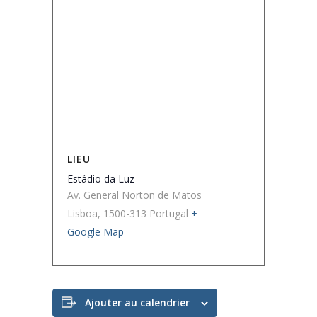
LIEU
Estádio da Luz
Av. General Norton de Matos
Lisboa
,
1500-313
Portugal
+
Google Map
Ajouter au calendrier