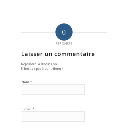
0
RÉPONSES
Laisser un commentaire
Rejoindre la discussion?
N’hésitez pas à contribuer !
*
Nom
*
E-mail