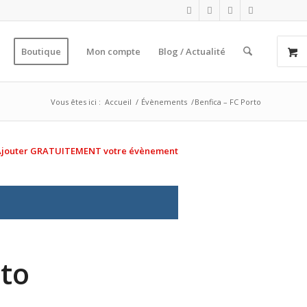
Boutique
Mon compte
Blog / Actualité
Vous êtes ici :
Accueil
/
Évènements
/
Benfica – FC Porto
Ajouter GRATUITEMENT votre évènement
rto