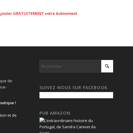
Ajouter GRATUITEMENT votre évènement
ique de
nce-
SUIVEZ-NOUS SUR FACEBOOK
outique !
PUB AMAZON