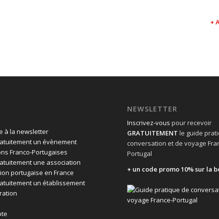
+ 
NEWSLETTER
Inscrivez-vous
pour recevoir
 à la newsletter
GRATUITEMENT
le guide prat
ratuitement un évènement
conversation et de voyage Fra
ons Franco-Portugaises
Portugal
ratuitement une association
+ un code promo 10% sur la b
ion portugaise en France
ratuitement un établissement
ration
te