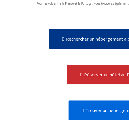
Pour les vols entre la France et le Portugal, vous trouverez égalemen
Rechercher un hébergement à p
Réserver un hôtel au 
Trouver un hébergeme