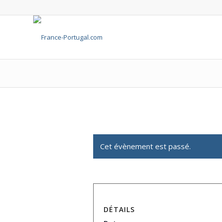
Cet évènement est passé.
DÉTAILS