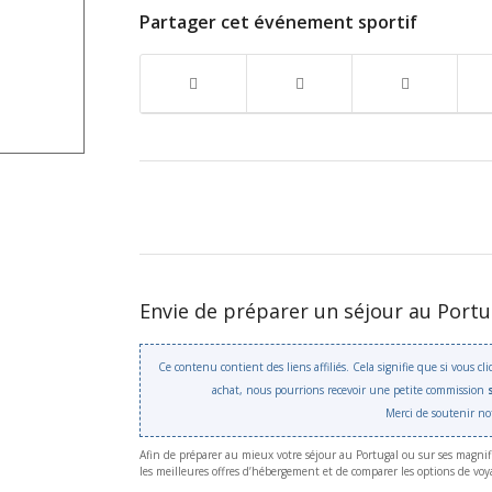
Partager cet événement sportif
Envie de préparer un séjour au Portu
Ce contenu contient des liens affiliés. Cela signifie que si vous cl
achat, nous pourrions recevoir une petite commission
Merci de soutenir not
Afin de préparer au mieux votre séjour au Portugal ou sur ses magnif
les meilleures offres d’hébergement et de comparer les options de voy