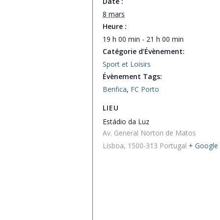
Date :
8 mars
Heure :
19 h 00 min - 21 h 00 min
Catégorie d’Évènement:
Sport et Loisirs
Évènement Tags:
Benfica
,
FC Porto
LIEU
Estádio da Luz
Av. General Norton de Matos
Lisboa
,
1500-313
Portugal
+ Google