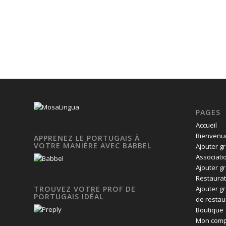
PAGES
Accueil
Bienvenue
APPRENEZ LE PORTUGAIS À
VOTRE MANIÈRE AVEC BABBEL
Ajouter g
Associati
Ajouter g
Restaurat
Ajouter g
TROUVEZ VOTRE PROF DE
PORTUGAIS IDÉAL
de restau
Boutique
Mon comp