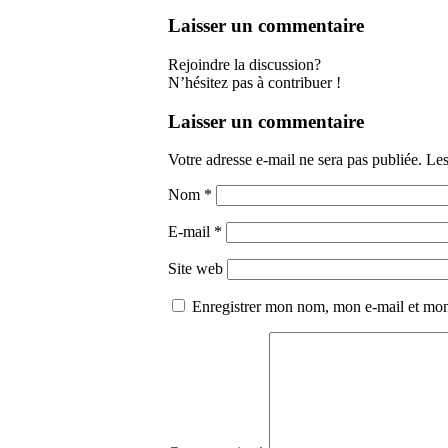
Laisser un commentaire
Rejoindre la discussion?
N’hésitez pas à contribuer !
Laisser un commentaire
Votre adresse e-mail ne sera pas publiée.
Les
Nom
*
E-mail
*
Site web
Enregistrer mon nom, mon e-mail et mon