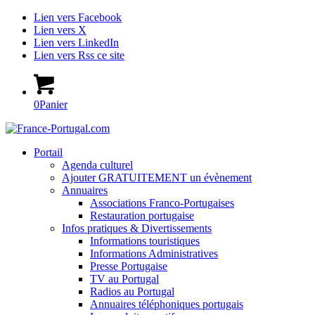
Lien vers Facebook
Lien vers X
Lien vers LinkedIn
Lien vers Rss ce site
0
Panier
Portail
Agenda culturel
Ajouter GRATUITEMENT un évènement
Annuaires
Associations Franco-Portugaises
Restauration portugaise
Infos pratiques & Divertissements
Informations touristiques
Informations Administratives
Presse Portugaise
TV au Portugal
Radios au Portugal
Annuaires téléphoniques portugais