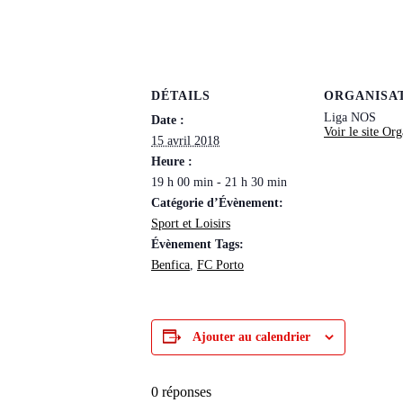
DÉTAILS
ORGANISA
Liga NOS
Date :
Voir le site Org
15 avril 2018
Heure :
19 h 00 min - 21 h 30 min
Catégorie d’Évènement:
Sport et Loisirs
Évènement Tags:
Benfica
,
FC Porto
Ajouter au calendrier
0
réponses