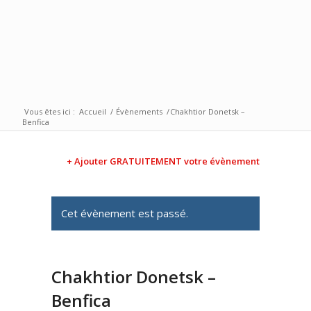
Vous êtes ici :
Accueil
/
Évènements
/
Chakhtior Donetsk –
Benfica
+ Ajouter GRATUITEMENT votre évènement
Cet évènement est passé.
Chakhtior Donetsk –
Benfica