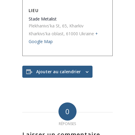
LIEU
Stade Metalist
Plekhanivs'ka St, 65, Kharkiv
Kharkivs'ka oblast
,
61000
Ukraine
+
Google Map
Ajouter au calendrier
0
RÉPONSES
Laisser un commentaire