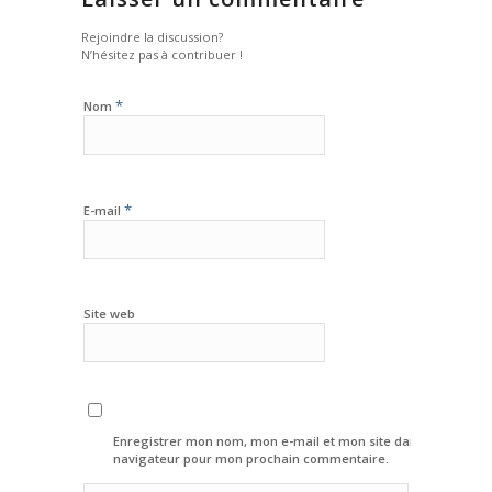
Rejoindre la discussion?
N’hésitez pas à contribuer !
*
Nom
*
E-mail
Site web
Enregistrer mon nom, mon e-mail et mon site dans le
navigateur pour mon prochain commentaire.