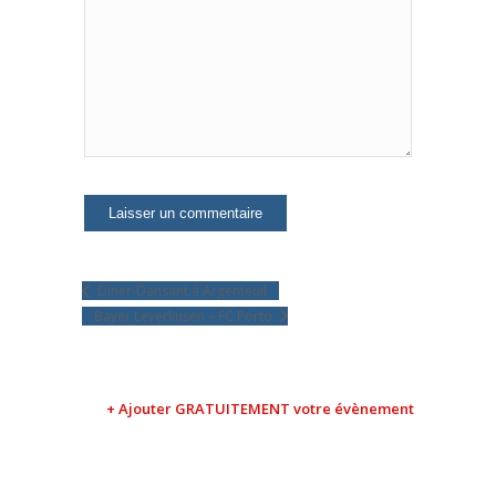
Diner-Dansant à Argenteuil
Bayer Leverkusen – FC Porto
+ Ajouter GRATUITEMENT votre évènement