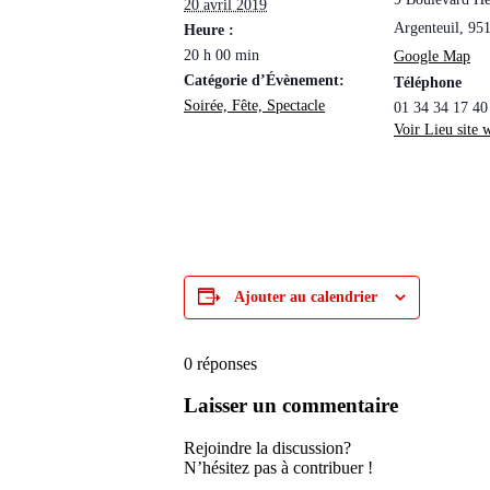
20 avril 2019
Argenteuil
,
95
Heure :
20 h 00 min
Google Map
Catégorie d’Évènement:
Téléphone
Soirée, Fête, Spectacle
01 34 34 17 40
Voir Lieu site 
Ajouter au calendrier
0
réponses
Laisser un commentaire
Rejoindre la discussion?
N’hésitez pas à contribuer !