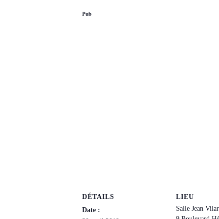
Pub
DÉTAILS
LIEU
Salle Jean Vilar
Date :
9 Boulevard Hé