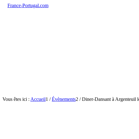
Vous êtes ici :
Accueil
1
/
Évènements
2
/
Diner-Dansant à Argenteuil l