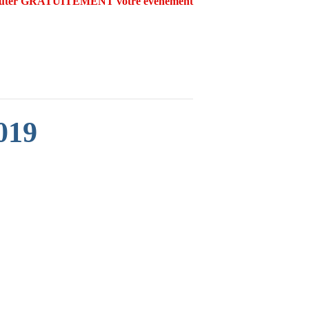
outer GRATUITEMENT votre évènement
019