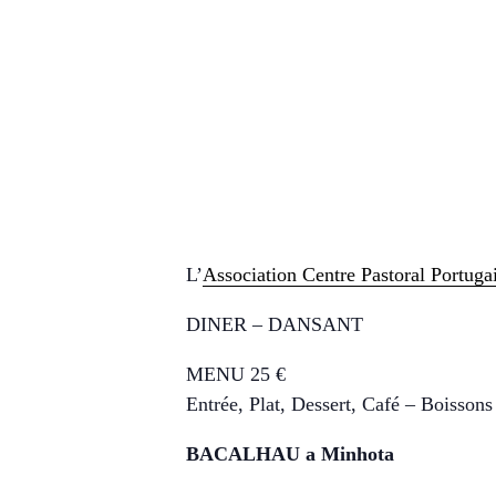
L’
Association Centre Pastoral Portuga
DINER – DANSANT
MENU 25 €
Entrée, Plat, Dessert, Café – Boisson
BACALHAU a Minhota