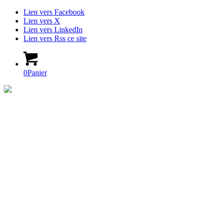
Lien vers Facebook
Lien vers X
Lien vers LinkedIn
Lien vers Rss ce site
0
Panier