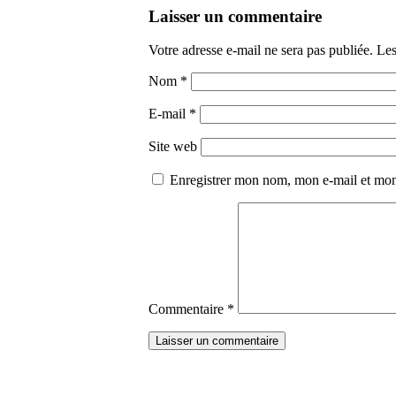
Laisser un commentaire
Votre adresse e-mail ne sera pas publiée.
Les
Nom
*
E-mail
*
Site web
Enregistrer mon nom, mon e-mail et mon
Commentaire
*