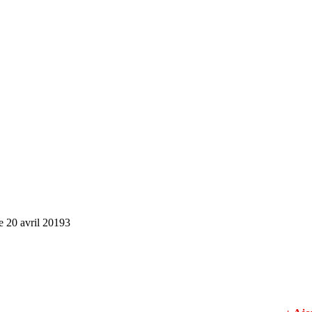
e 20 avril 2019
3