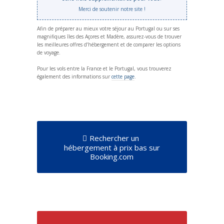
Merci de soutenir notre site !
Afin de préparer au mieux votre séjour au Portugal ou sur ses
magnifiques îles des Açores et Madère, assurez-vous de trouver
les meilleures offres d’hébergement et de comparer les options
de voyage.
Pour les vols entre la France et le Portugal, vous trouverez
également des informations sur
cette page
.
Rechercher un
hébergement à prix bas sur
Booking.com