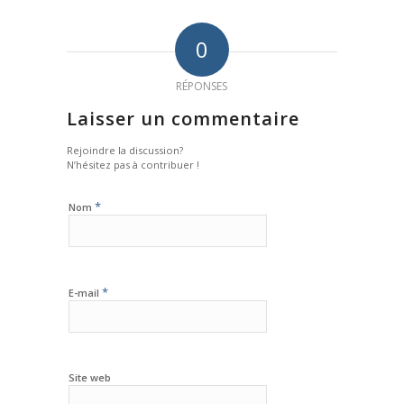
0
RÉPONSES
Laisser un commentaire
Rejoindre la discussion?
N’hésitez pas à contribuer !
*
Nom
*
E-mail
Site web