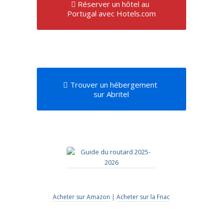
Réserver un hôtel au
Portugal avec Hotels.com
Trouver un hébergement
sur Abritel
Acheter sur Amazon
|
Acheter sur la Fnac