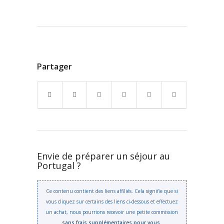
Partager
Envie de préparer un séjour au
Portugal ?
Ce contenu contient des liens affiliés. Cela signifie que si
vous cliquez sur certains des liens ci-dessous et effectuez
un achat, nous pourrions recevoir une petite commission
sans frais supplémentaires pour vous
.