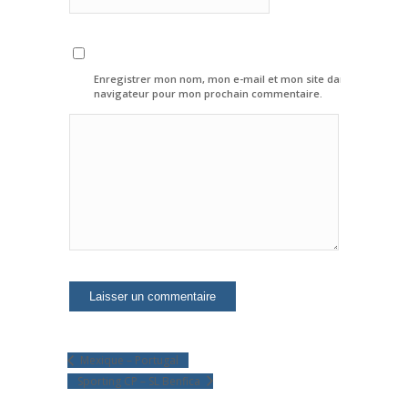
Enregistrer mon nom, mon e-mail et mon site dans le
navigateur pour mon prochain commentaire.
Mexique – Portugal
Sporting CP – SL Benfica