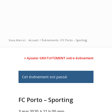
Vous êtes ici :
Accueil
/
Évènements
/
FC Porto – Sporting
+ Ajouter GRATUITEMENT votre évènement
Cet évènement est passé.
FC Porto – Sporting
3 mai 2020 à 21 h 00 min