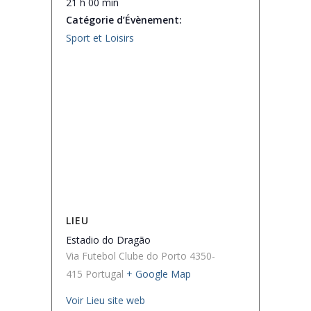
21 h 00 min
Catégorie d’Évènement:
Sport et Loisirs
LIEU
Estadio do Dragão
Via Futebol Clube do Porto
4350-
415
Portugal
+ Google Map
Voir Lieu site web