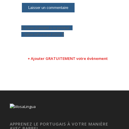
Diner-Dansant à Argenteuil
Salon InPortugal 2020
+ Ajouter GRATUITEMENT votre évènement
APPRENEZ LE PORTUGAIS À VOTRE MANIÈRE
AVEC BABBEL