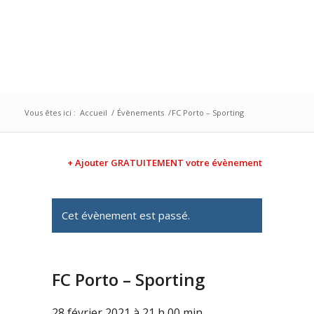
Vous êtes ici :
Accueil
/
Évènements
/
FC Porto – Sporting
+ Ajouter GRATUITEMENT votre évènement
Cet évènement est passé.
FC Porto – Sporting
28 février 2021 à 21 h 00 min