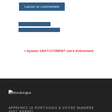
FC Porto – Benfica
Tony Carreira en concert
+ Ajouter GRATUITEMENT votre évènement
APPRENEZ LE PORTUGAIS À VOTRE MANIÈRE
AVEC BABBEL