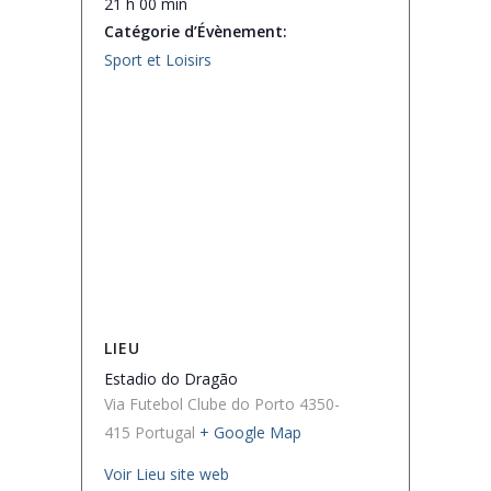
21 h 00 min
Catégorie d’Évènement:
Sport et Loisirs
LIEU
Estadio do Dragão
Via Futebol Clube do Porto
4350-
415
Portugal
+ Google Map
Voir Lieu site web